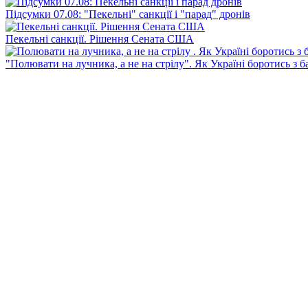
Підсумки 07.08: "Пекельні" санкції і "парад" дронів
Пекельні санкції. Рішення Сената США
"Полювати на лучника, а не на стрілу". Як Україні боротись з 