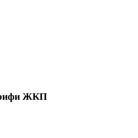
тарифи ЖКП