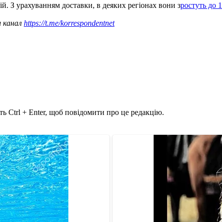
ій. З урахуванням доставки, в деяких регіонах вони з
ростуть до 
ш канал
https://t.me/korrespondentnet
ь Ctrl + Enter, щоб повідомити про це редакцію.