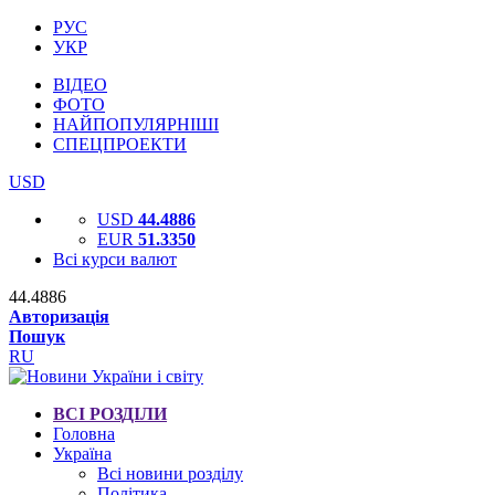
РУС
УКР
ВІДЕО
ФОТО
НАЙПОПУЛЯРНІШІ
СПЕЦПРОЕКТИ
USD
USD
44.4886
EUR
51.3350
Всі курси валют
44.4886
Авторизація
Пошук
RU
ВСІ РОЗДІЛИ
Головна
Україна
Всі новини розділу
Політика