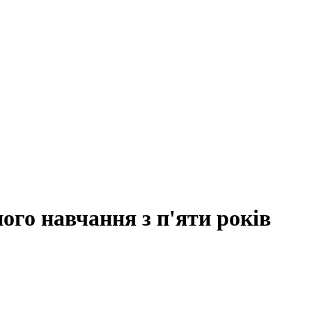
го навчання з п'яти років