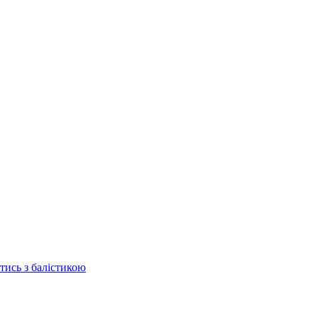
отись з балістикою