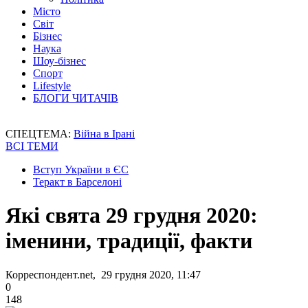
Місто
Світ
Бізнес
Наука
Шоу-бізнес
Спорт
Lifestyle
БЛОГИ ЧИТАЧІВ
СПЕЦТЕМА:
Війна в Ірані
ВСІ ТЕМИ
Вступ України в ЄС
Теракт в Барселоні
Які свята 29 грудня 2020:
іменини, традиції, факти
Корреспондент.net, 29 грудня 2020, 11:47
0
148