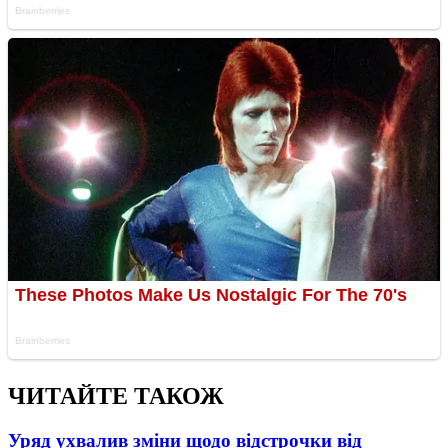
ЧИТАЙТЕ ТАКОЖ
Уряд ухвалив зміни щодо відстрочки від