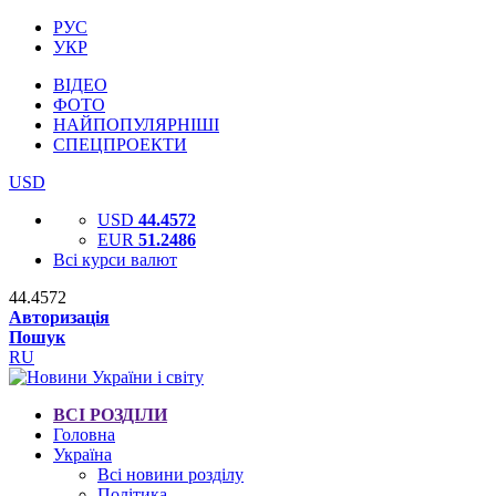
РУС
УКР
ВІДЕО
ФОТО
НАЙПОПУЛЯРНІШІ
СПЕЦПРОЕКТИ
USD
USD
44.4572
EUR
51.2486
Всі курси валют
44.4572
Авторизація
Пошук
RU
ВСІ РОЗДІЛИ
Головна
Україна
Всі новини розділу
Політика