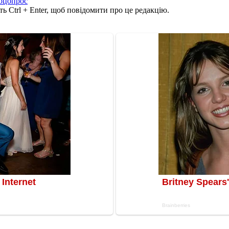
оцопрос
ь Ctrl + Enter, щоб повідомити про це редакцію.