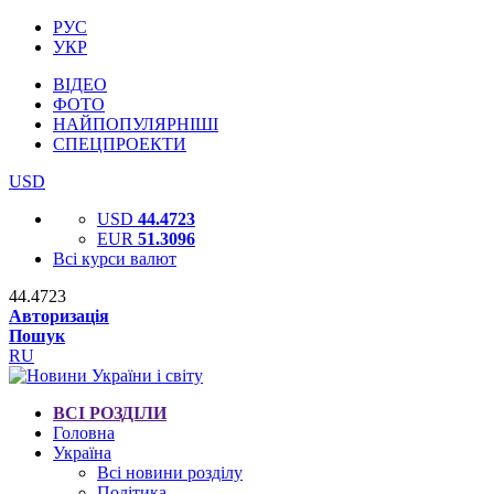
РУС
УКР
ВІДЕО
ФОТО
НАЙПОПУЛЯРНІШІ
СПЕЦПРОЕКТИ
USD
USD
44.4723
EUR
51.3096
Всі курси валют
44.4723
Авторизація
Пошук
RU
ВСІ РОЗДІЛИ
Головна
Україна
Всі новини розділу
Політика