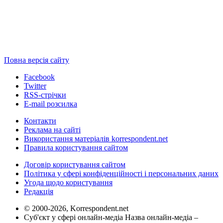
Повна версія сайту
Facebook
Twitter
RSS-стрічки
E-mail розсилка
Контакти
Реклама на сайті
Використання матеріалів korrespondent.net
Правила користування сайтом
Договір користування сайтом
Політика у сфері конфіденційності і персональних даних
Угода щодо користування
Редакція
© 2000-2026, Korrespondent.net
Суб'єкт у сфері онлайн-медіа Назва онлайн-медіа –