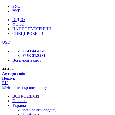
РУС
УКР
ВІДЕО
ФОТО
НАЙПОПУЛЯРНІШІ
СПЕЦПРОЕКТИ
USD
USD
44.4278
EUR
51.3281
Всі курси валют
44.4278
Авторизація
Пошук
RU
ВСІ РОЗДІЛИ
Головна
Україна
Всі новини розділу
Політика