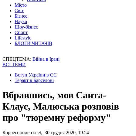
Місто
Світ
Бізнес
Наука
Шоу-бізнес
Спорт
Lifestyle
БЛОГИ ЧИТАЧІВ
СПЕЦТЕМА:
Війна в Ірані
ВСІ ТЕМИ
Вступ України в ЄС
Теракт в Барселоні
Вбравшись, мов Санта-
Клаус, Малюська розповів
про "тюремну реформу"
Корреспондент.net, 30 грудня 2020, 19:54