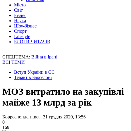
Місто
Світ
Бізнес
Наука
Шоу-бізнес
Спорт
Lifestyle
БЛОГИ ЧИТАЧІВ
СПЕЦТЕМА:
Війна в Ірані
ВСІ ТЕМИ
Вступ України в ЄС
Теракт в Барселоні
МОЗ витратило на закупівлі
майже 13 млрд за рік
Корреспондент.net, 31 грудня 2020, 13:56
0
169