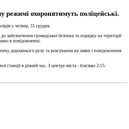
ому режимі охоронятимуть поліцейські.
іція у четвер, 31 грудня.
 до забезпечення громадської безпеки та порядку на території
зано в повідомленні.
еку дорожнього руху та реагування на заяви і повідомлення
ної станції в різний час. З центру міста - близько 2:15.