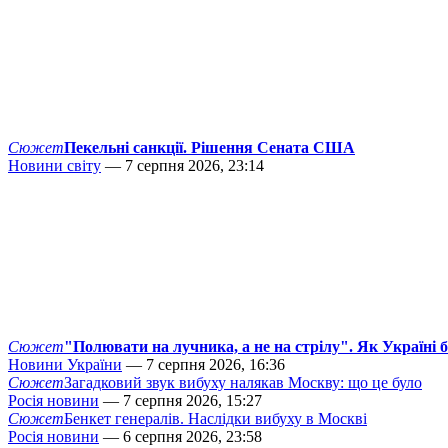
Сюжет
Пекельні санкції. Рішення Сената США
Новини світу
— 7 серпня 2026, 23:14
Сюжет
"Полювати на лучника, а не на стрілу". Як Україні 
Новини України
— 7 серпня 2026, 16:36
Сюжет
Загадковий звук вибуху налякав Москву: що це було
Росія новини
— 7 серпня 2026, 15:27
Сюжет
Бенкет генералів. Наслідки вибуху в Москві
Росія новини
— 6 серпня 2026, 23:58