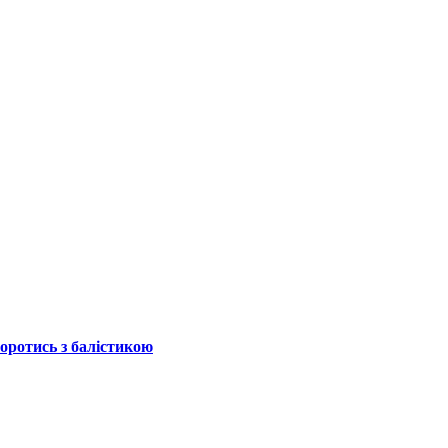
боротись з балістикою