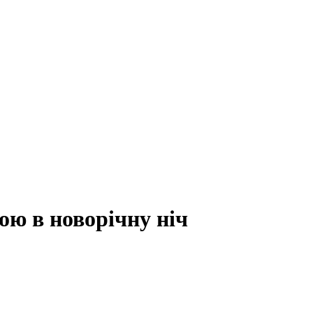
ою в новорічну ніч