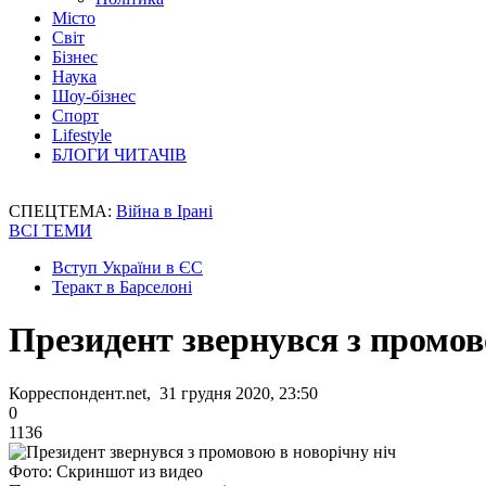
Місто
Світ
Бізнес
Наука
Шоу-бізнес
Спорт
Lifestyle
БЛОГИ ЧИТАЧІВ
СПЕЦТЕМА:
Війна в Ірані
ВСІ ТЕМИ
Вступ України в ЄС
Теракт в Барселоні
Президент звернувся з промов
Корреспондент.net, 31 грудня 2020, 23:50
0
1136
Фото: Скриншот из видео