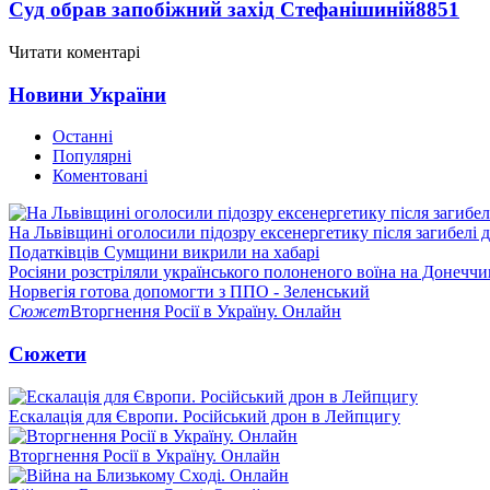
Суд обрав запобіжний захід Стефанішиній
8851
Читати коментарі
Новини України
Останні
Популярні
Коментовані
На Львівщині оголосили підозру ексенергетику після загибелі 
Податківців Сумщини викрили на хабарі
Росіяни розстріляли українського полоненого воїна на Донеччи
Норвегія готова допомогти з ППО - Зеленський
Сюжет
Вторгнення Росії в Україну. Онлайн
Сюжети
Ескалація для Європи. Російський дрон в Лейпцигу
Вторгнення Росії в Україну. Онлайн