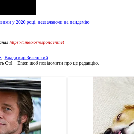
вими у 2020 році, незважаючи на пандемію
.
канал
https://t.me/korrespondentnet
е
,
Владимир Зеленский
ь Ctrl + Enter, щоб повідомити про це редакцію.