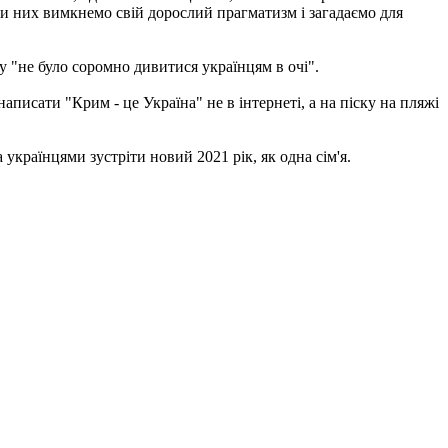
ади них вимкнемо свій дорослий прагматизм і загадаємо для
му "не було соромно дивитися українцям в очі".
аписати "Крим - це Україна" не в інтернеті, а на піску на пляжі
українцями зустріти новий 2021 рік, як одна сім'я.