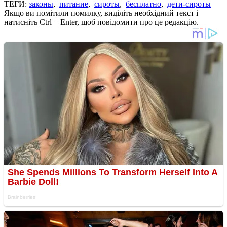
ТЕГИ:
законы
,
питание
,
сироты
,
бесплатно
,
дети-сироты
Якщо ви помітили помилку, виділіть необхідний текст і
натисніть Ctrl + Enter, щоб повідомити про це редакцію.