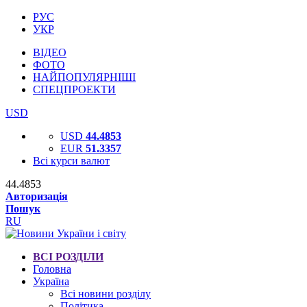
РУС
УКР
ВІДЕО
ФОТО
НАЙПОПУЛЯРНІШІ
СПЕЦПРОЕКТИ
USD
USD
44.4853
EUR
51.3357
Всі курси валют
44.4853
Авторизація
Пошук
RU
ВСІ РОЗДІЛИ
Головна
Україна
Всі новини розділу
Політика