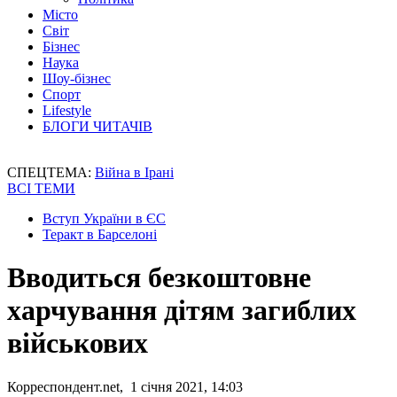
Місто
Світ
Бізнес
Наука
Шоу-бізнес
Спорт
Lifestyle
БЛОГИ ЧИТАЧІВ
СПЕЦТЕМА:
Війна в Ірані
ВСІ ТЕМИ
Вступ України в ЄС
Теракт в Барселоні
Вводиться безкоштовне
харчування дітям загиблих
військових
Корреспондент.net, 1 січня 2021, 14:03