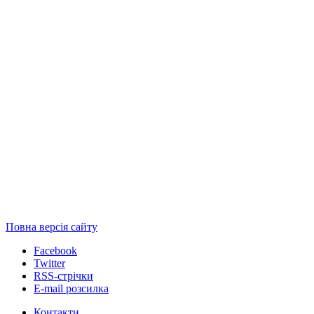
Повна версія сайту
Facebook
Twitter
RSS-стрічки
E-mail розсилка
Контакти