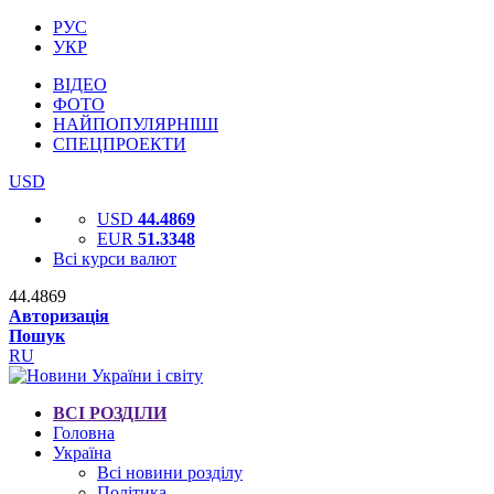
РУС
УКР
ВІДЕО
ФОТО
НАЙПОПУЛЯРНІШІ
СПЕЦПРОЕКТИ
USD
USD
44.4869
EUR
51.3348
Всі курси валют
44.4869
Авторизація
Пошук
RU
ВСІ РОЗДІЛИ
Головна
Україна
Всі новини розділу
Політика