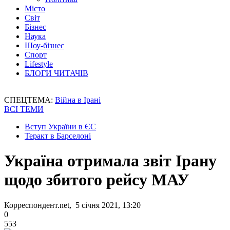
Місто
Світ
Бізнес
Наука
Шоу-бізнес
Спорт
Lifestyle
БЛОГИ ЧИТАЧІВ
СПЕЦТЕМА:
Війна в Ірані
ВСІ ТЕМИ
Вступ України в ЄС
Теракт в Барселоні
Україна отримала звіт Ірану
щодо збитого рейсу МАУ
Корреспондент.net, 5 січня 2021, 13:20
0
553