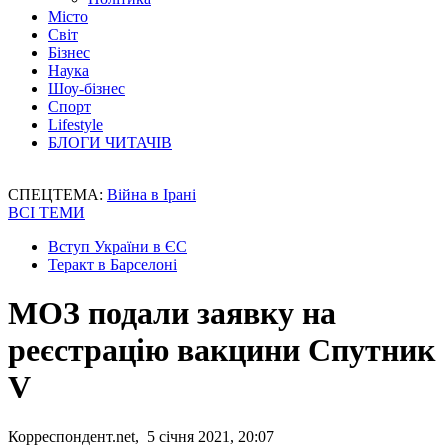
Місто
Світ
Бізнес
Наука
Шоу-бізнес
Спорт
Lifestyle
БЛОГИ ЧИТАЧІВ
СПЕЦТЕМА:
Війна в Ірані
ВСІ ТЕМИ
Вступ України в ЄС
Теракт в Барселоні
МОЗ подали заявку на
реєстрацію вакцини Спутник
V
Корреспондент.net, 5 січня 2021, 20:07