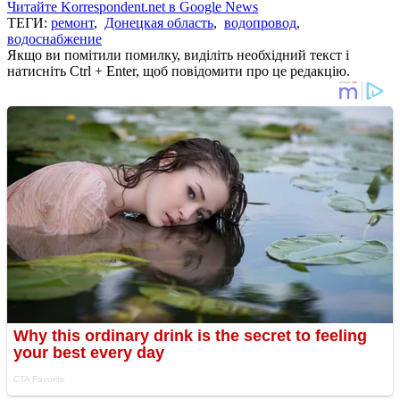
Читайте Korrespondent.net в Google News
ТЕГИ:
ремонт
,
Донецкая область
,
водопровод
,
водоснабжение
Якщо ви помітили помилку, виділіть необхідний текст і
натисніть Ctrl + Enter, щоб повідомити про це редакцію.