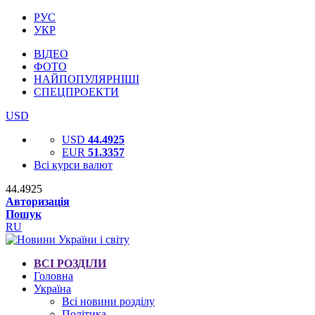
РУС
УКР
ВІДЕО
ФОТО
НАЙПОПУЛЯРНІШІ
СПЕЦПРОЕКТИ
USD
USD
44.4925
EUR
51.3357
Всі курси валют
44.4925
Авторизація
Пошук
RU
ВСІ РОЗДІЛИ
Головна
Україна
Всі новини розділу
Політика