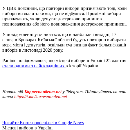
У ЦВК пояснили, що повторні вибори призначають тоді, коли
вибори визнали такими, що не відбулися. Проміжні вибори
призначають, якщо депутат достроково припинив
повноваження або його повноваження достроково припинені.
У повідомленні уточнюється, що в найближчі вихідні, 17
січня, в Броварах Київської області будуть повторно вибирати
мера міста і депутатів, оскільки суд визнав факт фальсифікації
виборів в листопаді 2020 року.
Раніше повідомлялося, що місцеві вибори в Україні 25 жовтня
стали одними з найскладніших
в історії України.
Новини від
Корреспондент.net
у Telegram. Підписуйтесь на наш
канал
https://t.me/korrespondentnet
Читайте Korrespondent.net в Google News
Місцеві вибори в Україні