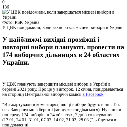
0
136
Фото: РБК-Україна
У ЦВК повідомили, коли закінчаться місцеві вибори в Україні
У найближчі вихідні проміжні і
повторні вибори планують провести на
174 виборчих дільницях в 24 областях
України.
У ЦВК планують завершити місцеві вибори в Україні в
березні 2021 року. Про це у вівторок, 12 січня, повідомляється
на сторінці Центральної виборчої комісії
в Facebook
.
"Ви жартували в коментарях, що ці вибори будуть вічні. Так
ось. Завершуємо в березні (ми дуже сподіваємося). Ну а поки:
попереду 174 виборів, в 24 областях, 7 днів голосування
(17.01, 24.01, 31.01, 07.02, 14.02, 21.02, 28.03.)", - йдеться в
повідомленні.