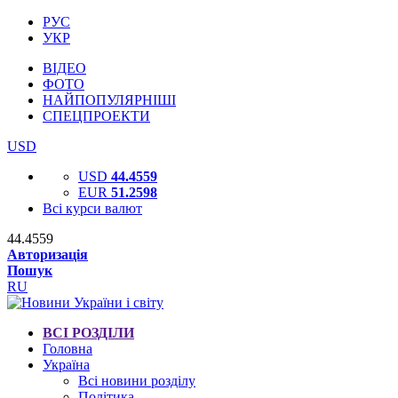
РУС
УКР
ВІДЕО
ФОТО
НАЙПОПУЛЯРНІШІ
СПЕЦПРОЕКТИ
USD
USD
44.4559
EUR
51.2598
Всі курси валют
44.4559
Авторизація
Пошук
RU
ВСІ РОЗДІЛИ
Головна
Україна
Всі новини розділу
Політика