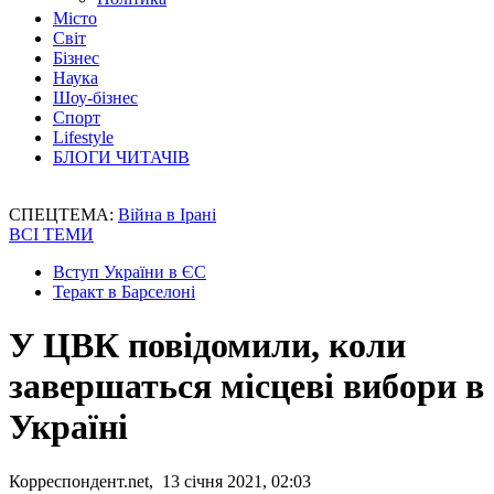
Місто
Світ
Бізнес
Наука
Шоу-бізнес
Спорт
Lifestyle
БЛОГИ ЧИТАЧІВ
СПЕЦТЕМА:
Війна в Ірані
ВСІ ТЕМИ
Вступ України в ЄС
Теракт в Барселоні
У ЦВК повідомили, коли
завершаться місцеві вибори в
Україні
Корреспондент.net, 13 січня 2021, 02:03