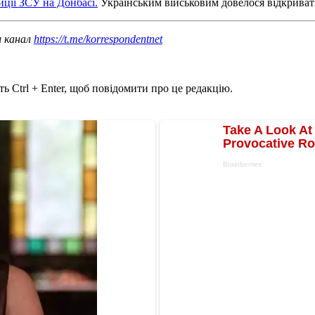
иції ЗСУ на Донбасі.
Українським військовим довелося відкривати
ш канал
https://t.me/korrespondentnet
ь Ctrl + Enter, щоб повідомити про це редакцію.