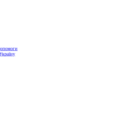
 допомоги
 Україну