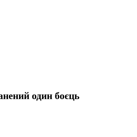
ранений один боєць