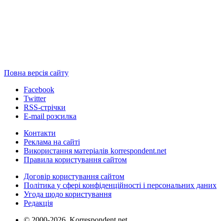
Повна версія сайту
Facebook
Twitter
RSS-стрічки
E-mail розсилка
Контакти
Реклама на сайті
Використання матеріалів korrespondent.net
Правила користування сайтом
Договір користування сайтом
Політика у сфері конфіденційності і персональних даних
Угода щодо користування
Редакція
© 2000-2026, Korrespondent.net