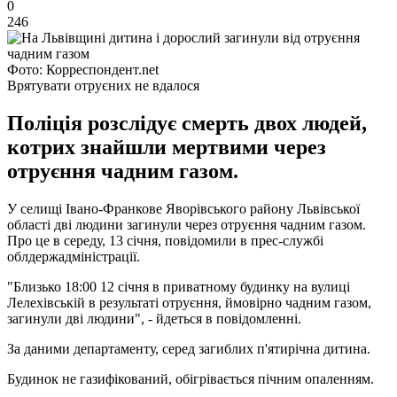
0
246
Фото: Корреспондент.net
Врятувати отруєних не вдалося
Поліція розслідує смерть двох людей,
котрих знайшли мертвими через
отруєння чадним газом.
У селищі Івано-Франкове Яворівського району Львівської
області дві людини загинули через отруєння чадним газом.
Про це в середу, 13 січня, повідомили в прес-службі
облдержадміністрації.
"Близько 18:00 12 січня в приватному будинку на вулиці
Лелехівській в ​​результаті отруєння, ймовірно чадним газом,
загинули дві людини", - йдеться в повідомленні.
За даними департаменту, серед загиблих п'ятирічна дитина.
Будинок не газифікований, обігрівається пічним опаленням.