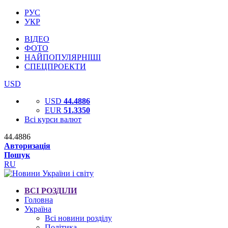
РУС
УКР
ВІДЕО
ФОТО
НАЙПОПУЛЯРНІШІ
СПЕЦПРОЕКТИ
USD
USD
44.4886
EUR
51.3350
Всі курси валют
44.4886
Авторизація
Пошук
RU
ВСІ РОЗДІЛИ
Головна
Україна
Всі новини розділу
Політика