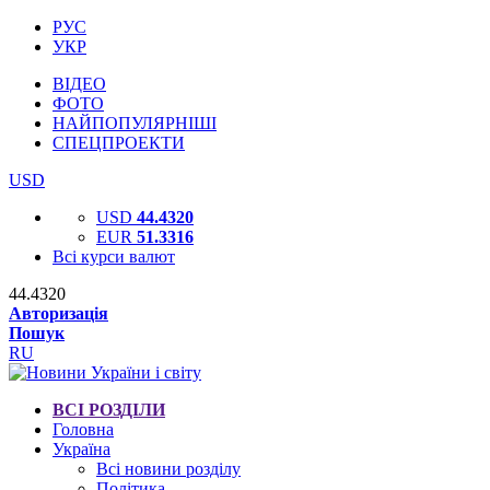
РУС
УКР
ВІДЕО
ФОТО
НАЙПОПУЛЯРНІШІ
СПЕЦПРОЕКТИ
USD
USD
44.4320
EUR
51.3316
Всі курси валют
44.4320
Авторизація
Пошук
RU
ВСІ РОЗДІЛИ
Головна
Україна
Всі новини розділу
Політика