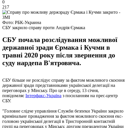
0
217
Фото: РБК-Украина
СБУ закрило справу проти Андрія Єрмака
СБУ почала розслідування можливої
державної зради Єрмака і Кучми в
травні 2020 року після звернення до
суду нардепа В'ятровича.
СБУ більше не розслідує справу за фактом можливого скоєння
державної зради представниками української делегації на
переговорах у Мінську. Про це в середу, 13 січня,
повідомляє
Інтерфакс-Україна
з посиланням на прес-центр
СБУ.
"Головне слідче управління Служби безпеки України закрило
кримінальне провадження за фактом можливого скоєння екс-
головою української делегації в Тристоронній контактній
групі на переговорах у Мінську, другим президентом України