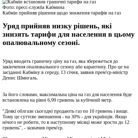
Фото: пресс-служба Кабмина
Кабмін прийняв рішення щодо зниження тарифів на газ
Уряд прийняв низку рішень, які
знизять тарифи для населення в цьому
опалювальному сезоні.
Уряд вводить граничну ціну на газ, яка збережеться до
закінчення опалювального сезону або карантину. Про це на
засіданні Кабміну в середу, 13 січня, заявив прем'єр-міністр
Денис Шмигаль.
За його словами, максимальна ціна на газ для населення буде
встановлена на рівні 6,99 гривень за кубічний метр.
"Деякі облгази сьогодні продають газ по 10 гривень і вище.
Тому це суттєве зменшення - на 30% - для українців. Якщо
нічого не робити, то в наступному місяці може зрости до 12
гривень", - зазначив прем'єр.