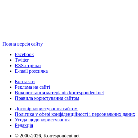
Повна версія сайту
Facebook
Twitter
RSS-стрічки
E-mail розсилка
Контакти
Реклама на сайті
Використання матеріалів korrespondent.net
Правила користування сайтом
Договір користування сайтом
Політика у сфері конфіденційності і персональних даних
Угода щодо користування
Редакція
© 2000-2026, Korrespondent.net