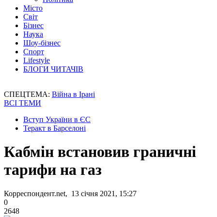
Місто
Світ
Бізнес
Наука
Шоу-бізнес
Спорт
Lifestyle
БЛОГИ ЧИТАЧІВ
СПЕЦТЕМА:
Війна в Ірані
ВСІ ТЕМИ
Вступ України в ЄС
Теракт в Барселоні
Кабмін встановив граничні
тарифи на газ
Корреспондент.net, 13 січня 2021, 15:27
0
2648