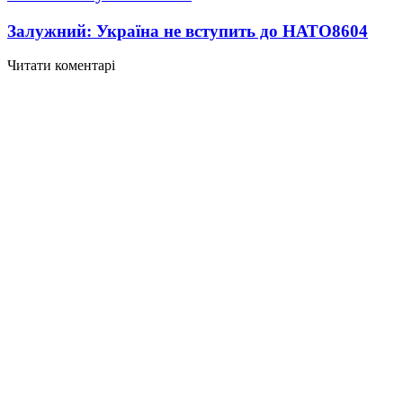
Залужний: Україна не вступить до НАТО
8604
Читати коментарі