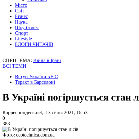
Місто
Світ
Бізнес
Наука
Шоу-бізнес
Спорт
Lifestyle
БЛОГИ ЧИТАЧІВ
СПЕЦТЕМА:
Війна в Ірані
ВСІ ТЕМИ
Вступ України в ЄС
Теракт в Барселоні
В Україні погіршується стан л
Корреспондент.net, 13 січня 2021, 16:53
0
383
Фото: ecotechnica.com.ua