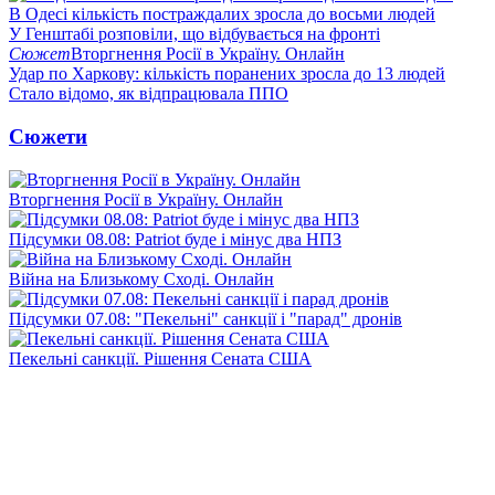
В Одесі кількість постраждалих зросла до восьми людей
У Генштабі розповіли, що відбувається на фронті
Сюжет
Вторгнення Росії в Україну. Онлайн
Удар по Харкову: кількість поранених зросла до 13 людей
Стало відомо, як відпрацювала ППО
Сюжети
Вторгнення Росії в Україну. Онлайн
Підсумки 08.08: Patriot буде і мінус два НПЗ
Війна на Близькому Сході. Онлайн
Підсумки 07.08: "Пекельні" санкції і "парад" дронів
Пекельні санкції. Рішення Сената США