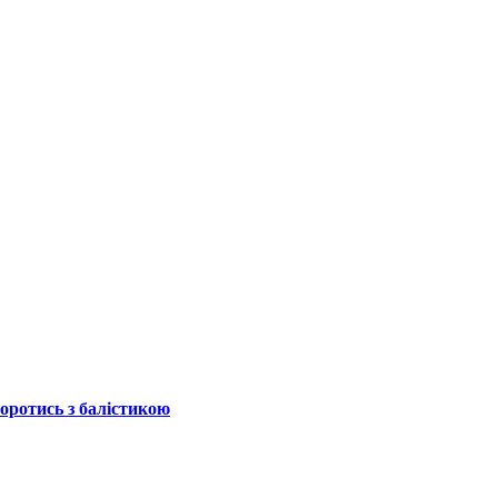
боротись з балістикою