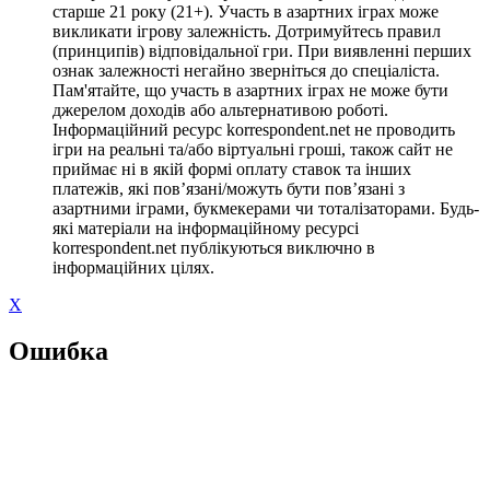
старше 21 року (21+). Участь в азартних іграх може
викликати ігрову залежність. Дотримуйтесь правил
(принципів) відповідальної гри. При виявленні перших
ознак залежності негайно зверніться до спеціаліста.
Пам'ятайте, що участь в азартних іграх не може бути
джерелом доходів або альтернативою роботі.
Інформаційний ресурс korrespondent.net не проводить
ігри на реальні та/або віртуальні гроші, також сайт не
приймає ні в якій формі оплату ставок та інших
платежів, які пов’язані/можуть бути пов’язані з
азартними іграми, букмекерами чи тоталізаторами. Будь-
які матеріали на інформаційному ресурсі
korrespondent.net публікуються виключно в
інформаційних цілях.
X
Ошибка