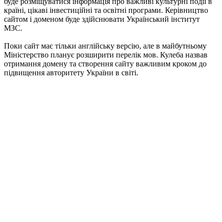
буде розміщуватися інформація про важливі культурні події в
країні, цікаві інвестиційні та освітні програми. Керівництво
сайтом і доменом буде здійснювати Український інститут
МЗС.
Поки сайт має тільки англійську версію, але в майбутньому
Міністерство планує розширити перелік мов. Кулеба назвав
отримання домену та створення сайту важливим кроком до
підвищення авторитету України в світі.