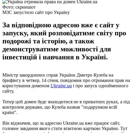
Фото: скриншот
МЗС запустило сайт про Україну
За відповідною адресою вже є сайт у
запуску, який розповідатиме світу про
подорожі та історію, а також
демонструватиме можливості для
інвестицій і навчання в Україні.
Міністр закордонних справ України Дмитро Кулеба на
брифінгу в четвер, 14 січня, повідомив про отримання прав на
користування доменом
Ukraine.ua
і про запуск однойменного
сайту.
Тепер цей домен буде знаходитися не в приватних руках, а під
контролем держави, що Кулеба назвав "подарунком всій
країні".
Він відзначив, що за адресою Ukraine.ua вже працює сайт,
головне завдання якого стати візитною карткою України. Тут