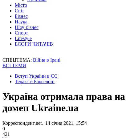
Місто
Світ
Бізнес
Наука
Шоу-бізнес
Спорт
Lifestyle
БЛОГИ ЧИТАЧІВ
СПЕЦТЕМА:
Війна в Ірані
ВСІ ТЕМИ
Вступ України в ЄС
Теракт в Барселоні
Україна отримала права на
домен Ukraine.ua
Корреспондент.net, 14 січня 2021, 15:54
0
421