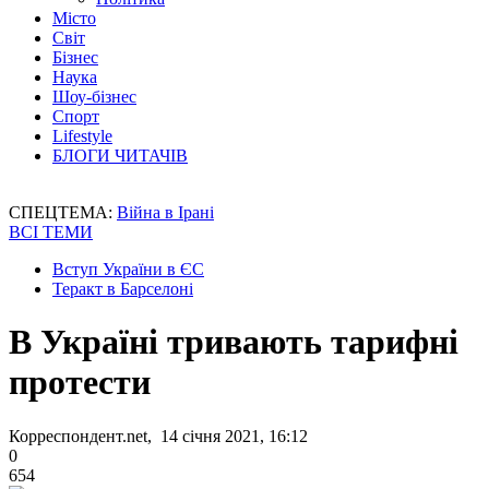
Місто
Світ
Бізнес
Наука
Шоу-бізнес
Спорт
Lifestyle
БЛОГИ ЧИТАЧІВ
СПЕЦТЕМА:
Війна в Ірані
ВСІ ТЕМИ
Вступ України в ЄС
Теракт в Барселоні
В Україні тривають тарифні
протести
Корреспондент.net, 14 січня 2021, 16:12
0
654