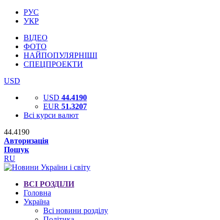
РУС
УКР
ВІДЕО
ФОТО
НАЙПОПУЛЯРНІШІ
СПЕЦПРОЕКТИ
USD
USD
44.4190
EUR
51.3207
Всі курси валют
44.4190
Авторизація
Пошук
RU
ВСІ РОЗДІЛИ
Головна
Україна
Всі новини розділу
Політика