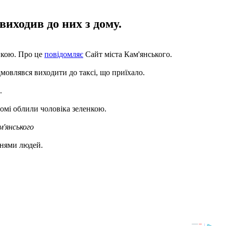
виходив до них з дому.
енкою. Про це
повідомляє
Сайт міста Кам'янського.
дмовлявся виходити до таксі, що приїхало.
.
домі облили чоловіка зеленкою.
'янського
ннями людей.