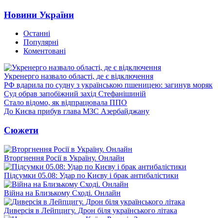
Новини України
Останні
Популярні
Коментовані
Укренерго назвало області, де є відключення
РФ вдарила по судну з українською пшеницею: загинув моряк
Суд обрав запобіжний захід Стефанішиній
Стало відомо, як відпрацювала ППО
До Києва прибув глава МЗС Азербайджану
Сюжети
Вторгнення Росії в Україну. Онлайн
Підсумки 05.08: Удар по Києву і брак антибалістики
Війна на Близькому Сході. Онлайн
Диверсія в Лейпцигу. Дрон біля українського літака