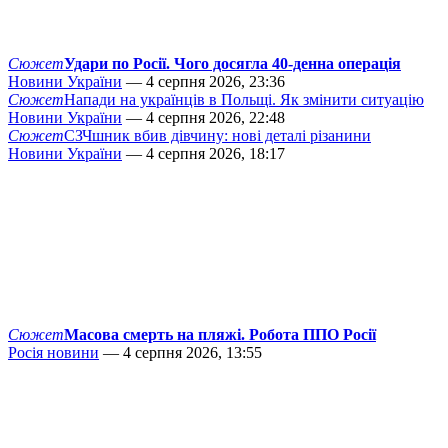
Сюжет
Удари по Росії. Чого досягла 40-денна операція
Новини України
— 4 серпня 2026, 23:36
Сюжет
Напади на українців в Польщі. Як змінити ситуацію
Новини України
— 4 серпня 2026, 22:48
Сюжет
СЗЧшник вбив дівчину: нові деталі різанини
Новини України
— 4 серпня 2026, 18:17
Сюжет
Масова смерть на пляжі. Робота ППО Росії
Росія новини
— 4 серпня 2026, 13:55