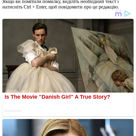
Якщо ви помітили помилку, виділіть необхідний текст і
натисніть Ctrl + Enter, щоб повідомити про це редакцію.