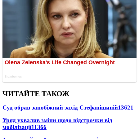
ЧИТАЙТЕ ТАКОЖ
Суд обрав запобіжний захід Стефанішиній
13621
Уряд ухвалив зміни щодо відстрочки від
мобілізації
11366