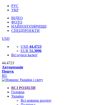
РУС
УКР
ВІДЕО
ФОТО
НАЙПОПУЛЯРНІШІ
СПЕЦПРОЕКТИ
USD
USD
44.4723
EUR
51.3096
Всі курси валют
44.4723
Авторизація
Пошук
RU
ВСІ РОЗДІЛИ
Головна
Україна
Всі новини розділу
Політика