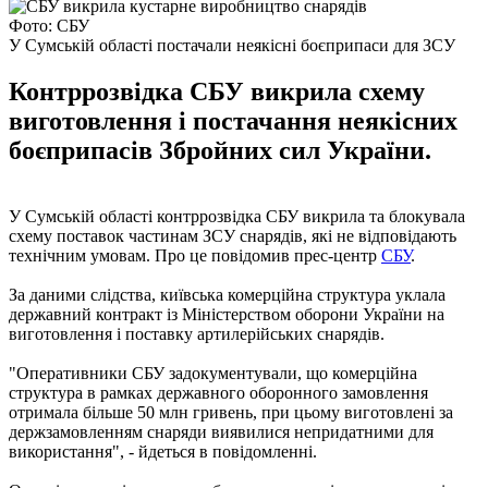
Фото: СБУ
У Сумській області постачали неякісні боєприпаси для ЗСУ
Контррозвідка СБУ викрила схему
виготовлення і постачання неякісних
боєприпасів Збройних сил України.
У Сумській області контррозвідка СБУ викрила та блокувала
схему поставок частинам ЗСУ снарядів, які не відповідають
технічним умовам. Про це повідомив прес-центр
СБУ
.
За даними слідства, київська комерційна структура уклала
державний контракт із Міністерством оборони України на
виготовлення і поставку артилерійських снарядів.
"Оперативники СБУ задокументували, що комерційна
структура в рамках державного оборонного замовлення
отримала більше 50 млн гривень, при цьому виготовлені за
держзамовленням снаряди виявилися непридатними для
використання", - йдеться в повідомленні.