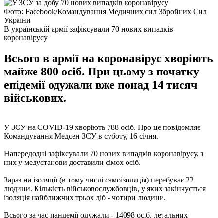
Фото: Facebook/Командування Медичних сил Збройних Сил
України
В українській армії зафіксували 70 нових випадків
коронавірусу
Всього в армії на коронавірус хворіють
майже 800 осіб. При цьому з початку
епідемії одужали вже понад 14 тисяч
військових.
У ЗСУ на COVID-19 хворіють 788 осіб. Про це повідомляє
Командування Медсен ЗСУ в суботу, 16 січня.
Напередодні зафіксували 70 нових випадків коронавірусу, з
них у медустанови доставили сімох осіб.
Зараз на ізоляції (в тому числі самоізоляція) перебуває 22
людини. Кількість військовослужбовців, у яких закінчується
ізоляція найближчих трьох діб - чотири людини.
Всього за час пандемії одужали - 14098 осіб, летальних