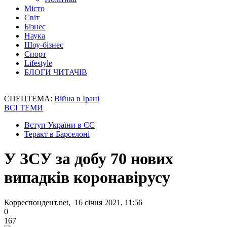
Місто
Світ
Бізнес
Наука
Шоу-бізнес
Спорт
Lifestyle
БЛОГИ ЧИТАЧІВ
СПЕЦТЕМА:
Війна в Ірані
ВСІ ТЕМИ
Вступ України в ЄС
Теракт в Барселоні
У ЗСУ за добу 70 нових
випадків коронавірусу
Корреспондент.net, 16 січня 2021, 11:56
0
167