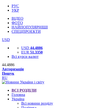
РУС
УКР
ВІДЕО
ФОТО
НАЙПОПУЛЯРНІШІ
СПЕЦПРОЕКТИ
USD
USD
44.4886
EUR
51.3350
Всі курси валют
44.4886
Авторизація
Пошук
RU
ВСІ РОЗДІЛИ
Головна
Україна
Всі новини розділу
Політика