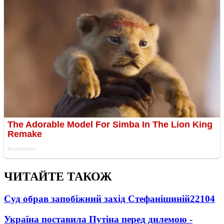
ЧИТАЙТЕ ТАКОЖ
Суд обрав запобіжний захід Стефанішиній
22104
Україна поставила Путіна перед дилемою -