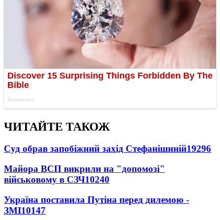
ЧИТАЙТЕ ТАКОЖ
Суд обрав запобіжний захід Стефанішиній
19296
Майора ВСП викрили на "допомозі"
військовому в СЗЧ
10240
Україна поставила Путіна перед дилемою -
ЗМІ
10147