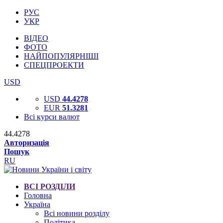
РУС
УКР
ВІДЕО
ФОТО
НАЙПОПУЛЯРНІШІ
СПЕЦПРОЕКТИ
USD
USD
44.4278
EUR
51.3281
Всі курси валют
44.4278
Авторизація
Пошук
RU
ВСІ РОЗДІЛИ
Головна
Україна
Всі новини розділу
Політика