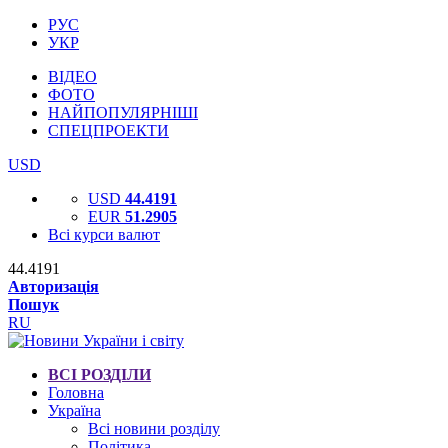
РУС
УКР
ВІДЕО
ФОТО
НАЙПОПУЛЯРНІШІ
СПЕЦПРОЕКТИ
USD
USD
44.4191
EUR
51.2905
Всі курси валют
44.4191
Авторизація
Пошук
RU
ВСІ РОЗДІЛИ
Головна
Україна
Всі новини розділу
Політика