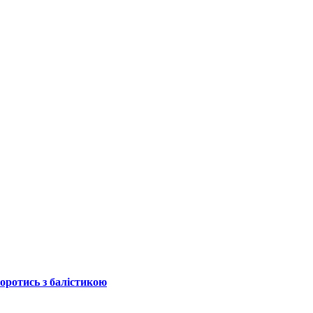
боротись з балістикою