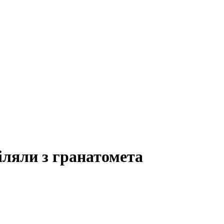
іляли з гранатомета