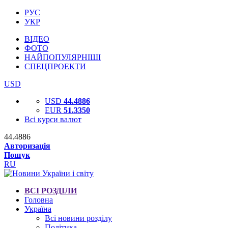
РУС
УКР
ВІДЕО
ФОТО
НАЙПОПУЛЯРНІШІ
СПЕЦПРОЕКТИ
USD
USD
44.4886
EUR
51.3350
Всі курси валют
44.4886
Авторизація
Пошук
RU
ВСІ РОЗДІЛИ
Головна
Україна
Всі новини розділу
Політика