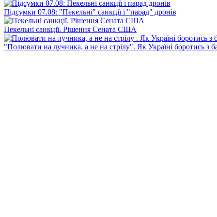
Підсумки 07.08: "Пекельні" санкції і "парад" дронів
Пекельні санкції. Рішення Сената США
"Полювати на лучника, а не на стрілу". Як Україні боротись з 