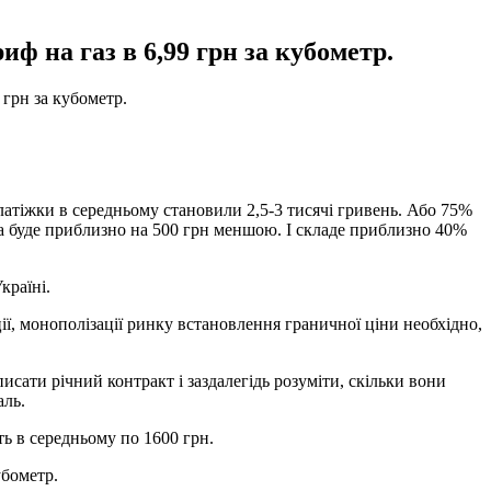
ф на газ в 6,99 грн за кубометр.
 грн за кубометр.
в платіжки в середньому становили 2,5-3 тисячі гривень. Або 75%
жка буде приблизно на 500 грн меншою. І складе приблизно 40%
країні.
ї, монополізації ринку встановлення граничної ціни необхідно,
исати річний контракт і заздалегідь розуміти, скільки вони
аль.
ь в середньому по 1600 грн.
убометр.