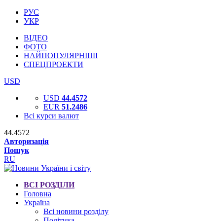
РУС
УКР
ВІДЕО
ФОТО
НАЙПОПУЛЯРНІШІ
СПЕЦПРОЕКТИ
USD
USD
44.4572
EUR
51.2486
Всі курси валют
44.4572
Авторизація
Пошук
RU
ВСІ РОЗДІЛИ
Головна
Україна
Всі новини розділу
Політика