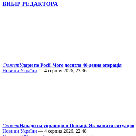
ВИБІР РЕДАКТОРА
Сюжет
Удари по Росії. Чого досягла 40-денна операція
Новини України
— 4 серпня 2026, 23:36
Сюжет
Напади на українців в Польщі. Як змінити ситуацію
Новини України
— 4 серпня 2026, 22:48