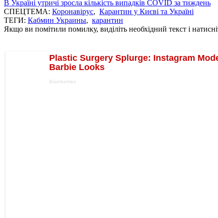
В Україні утричі зросла кількість випадків COVID за тиждень
СПЕЦТЕМА:
Коронавірус
,
Карантин у Києві та Україні
ТЕГИ:
Кабмин Украины
,
карантин
Якщо ви помітили помилку, виділіть необхідний текст і натисніт