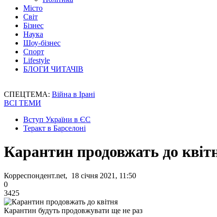
Місто
Світ
Бізнес
Наука
Шоу-бізнес
Спорт
Lifestyle
БЛОГИ ЧИТАЧІВ
СПЕЦТЕМА:
Війна в Ірані
ВСІ ТЕМИ
Вступ України в ЄС
Теракт в Барселоні
Карантин продовжать до квіт
Корреспондент.net, 18 січня 2021, 11:50
0
3425
Карантин будуть продовжувати ще не раз