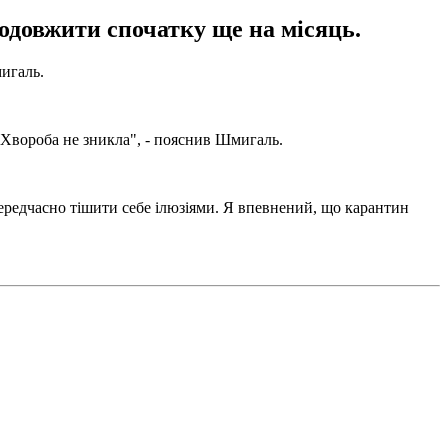
одовжити спочатку ще на місяць.
игаль.
 Хвороба не зникла", - пояснив Шмигаль.
передчасно тішити себе ілюзіями. Я впевнений, що карантин