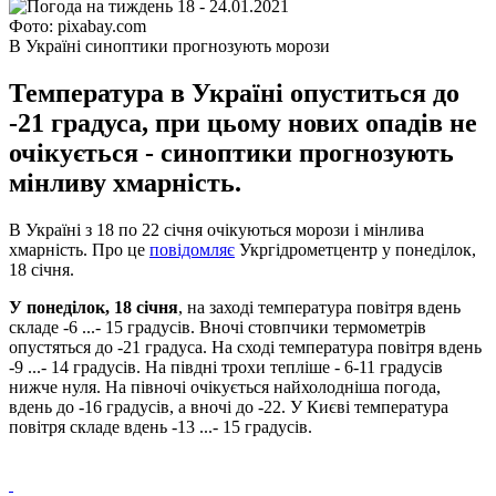
Фото: pixabay.com
В Україні синоптики прогнозують морози
Температура в Україні опуститься до
-21 градуса, при цьому нових опадів не
очікується - синоптики прогнозують
мінливу хмарність.
В Україні з 18 по 22 січня очікуються морози і мінлива
хмарність. Про це
повідомляє
Укргідрометцентр у понеділок,
18 січня.
У понеділок, 18 січня
, на заході температура повітря вдень
складе -6 ...- 15 градусів. Вночі стовпчики термометрів
опустяться до -21 градуса. На сході температура повітря вдень
-9 ...- 14 градусів. На півдні трохи тепліше - 6-11 градусів
нижче нуля. На півночі очікується найхолодніша погода,
вдень до -16 градусів, а вночі до -22. У Києві температура
повітря складе вдень -13 ...- 15 градусів.