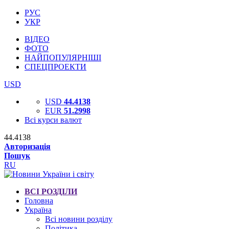
РУС
УКР
ВІДЕО
ФОТО
НАЙПОПУЛЯРНІШІ
СПЕЦПРОЕКТИ
USD
USD
44.4138
EUR
51.2998
Всі курси валют
44.4138
Авторизація
Пошук
RU
ВСІ РОЗДІЛИ
Головна
Україна
Всі новини розділу
Політика