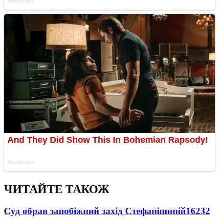
ЧИТАЙТЕ ТАКОЖ
Суд обрав запобіжний захід Стефанішиній
16232