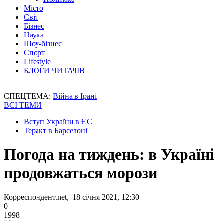
Місто
Світ
Бізнес
Наука
Шоу-бізнес
Спорт
Lifestyle
БЛОГИ ЧИТАЧІВ
СПЕЦТЕМА:
Війна в Ірані
ВСІ ТЕМИ
Вступ України в ЄС
Теракт в Барселоні
Погода на тиждень: в Україні
продовжаться морози
Корреспондент.net, 18 січня 2021, 12:30
0
1998