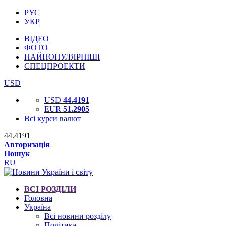
РУС
УКР
ВІДЕО
ФОТО
НАЙПОПУЛЯРНІШІ
СПЕЦПРОЕКТИ
USD
USD
44.4191
EUR
51.2905
Всі курси валют
44.4191
Авторизація
Пошук
RU
ВСІ РОЗДІЛИ
Головна
Україна
Всі новини розділу
Політика