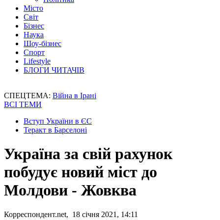
Місто
Світ
Бізнес
Наука
Шоу-бізнес
Спорт
Lifestyle
БЛОГИ ЧИТАЧІВ
СПЕЦТЕМА:
Війна в Ірані
ВСІ ТЕМИ
Вступ України в ЄС
Теракт в Барселоні
Україна за свій рахунок
побудує новий міст до
Молдови - Жовква
Корреспондент.net, 18 січня 2021, 14:11