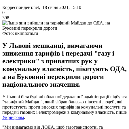
Корреспондент.net, 18 січня 2021, 15:10
0
398
Фото: ukrinform.ru
У Львові мешканці, вимагаючи
зниження тарифів і передачі "газу і
електрики" з приватних рук у
комунальну власність, пікетують ОДА,
а на Буковині перекрили дороги
національного значення.
У Львові біля будівлі обласної державної адміністрації відбувся
"тарифний Майдан", який зібрав близько півсотні людей, які
протестують проти високих тарифів на комунальні послуги та
передачі газових і електромереж в комунальну власність, пише
Укрінформ
.
"Ми вимагаємо від ЛОДА, щоб газотранспортні та