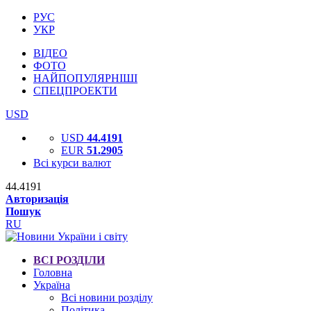
РУС
УКР
ВІДЕО
ФОТО
НАЙПОПУЛЯРНІШІ
СПЕЦПРОЕКТИ
USD
USD
44.4191
EUR
51.2905
Всі курси валют
44.4191
Авторизація
Пошук
RU
ВСІ РОЗДІЛИ
Головна
Україна
Всі новини розділу
Політика