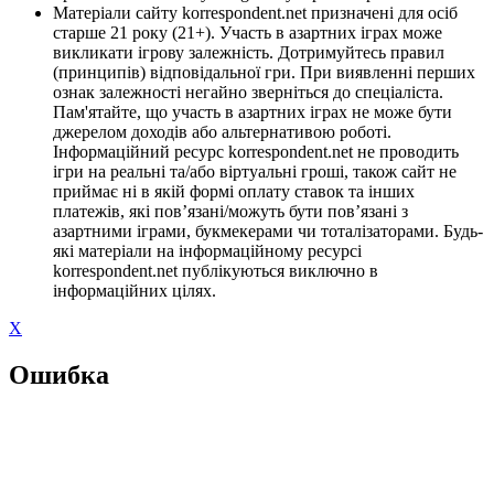
Матеріали сайту korrespondent.net призначені для осіб
старше 21 року (21+). Участь в азартних іграх може
викликати ігрову залежність. Дотримуйтесь правил
(принципів) відповідальної гри. При виявленні перших
ознак залежності негайно зверніться до спеціаліста.
Пам'ятайте, що участь в азартних іграх не може бути
джерелом доходів або альтернативою роботі.
Інформаційний ресурс korrespondent.net не проводить
ігри на реальні та/або віртуальні гроші, також сайт не
приймає ні в якій формі оплату ставок та інших
платежів, які пов’язані/можуть бути пов’язані з
азартними іграми, букмекерами чи тоталізаторами. Будь-
які матеріали на інформаційному ресурсі
korrespondent.net публікуються виключно в
інформаційних цілях.
X
Ошибка