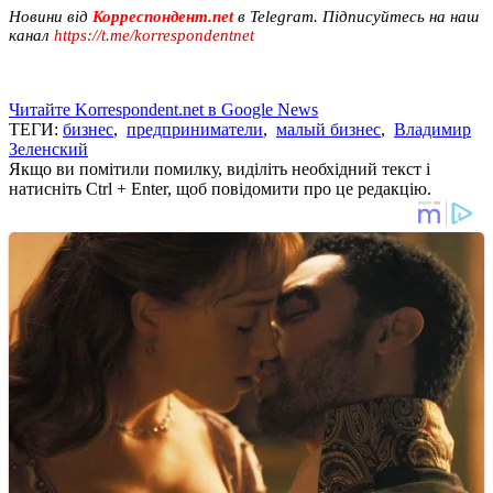
Новини від
Корреспондент.net
в Telegram. Підписуйтесь на наш
канал
https://t.me/korrespondentnet
Читайте Korrespondent.net в Google News
ТЕГИ:
бизнес
,
предприниматели
,
малый бизнес
,
Владимир
Зеленский
Якщо ви помітили помилку, виділіть необхідний текст і
натисніть Ctrl + Enter, щоб повідомити про це редакцію.