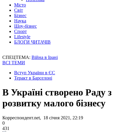
Місто
Світ
Бізнес
Наука
Шоу-бізнес
Спорт
Lifestyle
БЛОГИ ЧИТАЧІВ
СПЕЦТЕМА:
Війна в Ірані
ВСІ ТЕМИ
Вступ України в ЄС
Теракт в Барселоні
В Україні створено Раду з
розвитку малого бізнесу
Корреспондент.net, 18 січня 2021, 22:19
0
431