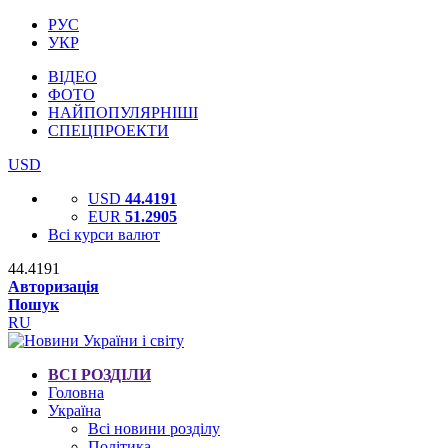
РУС
УКР
ВІДЕО
ФОТО
НАЙПОПУЛЯРНІШІ
СПЕЦПРОЕКТИ
USD
USD
44.4191
EUR
51.2905
Всі курси валют
44.4191
Авторизація
Пошук
RU
ВСІ РОЗДІЛИ
Головна
Україна
Всі новини розділу
Політика