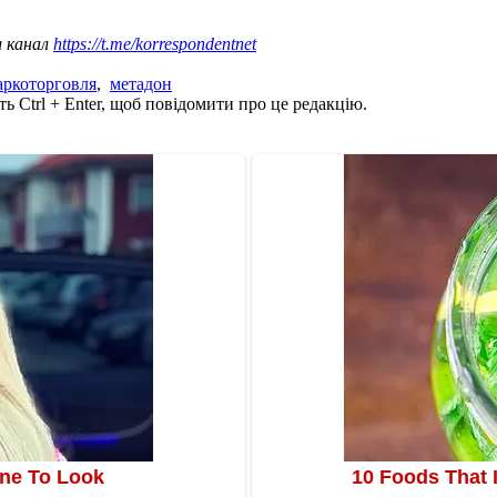
ш канал
https://t.me/korrespondentnet
аркоторговля
,
метадон
ь Ctrl + Enter, щоб повідомити про це редакцію.