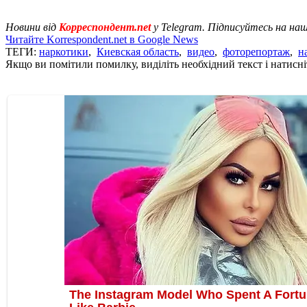
Новини від
Корреспондент.net
у Telegram. Підписуйтесь на на
Читайте Korrespondent.net в Google News
ТЕГИ:
наркотики
,
Киевская область
,
видео
,
фоторепортаж
,
н
Якщо ви помітили помилку, виділіть необхідний текст і натисніт