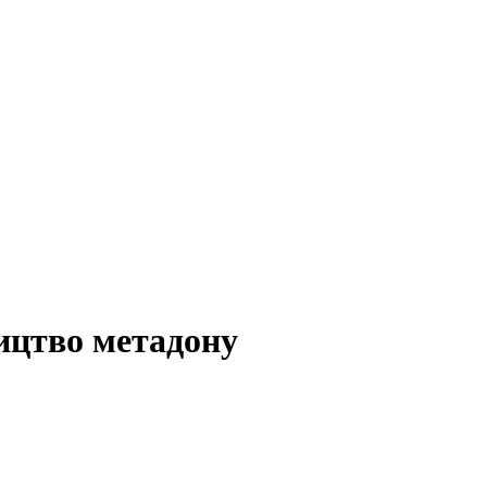
ицтво метадону