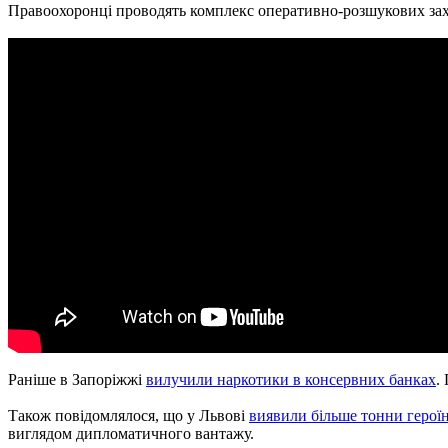
Правоохоронці проводять комплекс оперативно-розшукових заход
Раніше в Запоріжжі
вилучили наркотики в консервних банках
.
Також повідомлялося, що у Львові
виявили більше тонни героїн
виглядом дипломатичного вантажу.