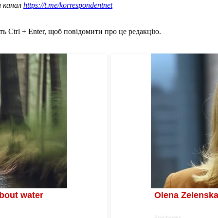
ш канал
https://t.me/korrespondentnet
ь Ctrl + Enter, щоб повідомити про це редакцію.