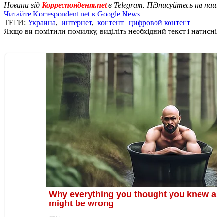
Новини від
Корреспондент.net
в Telegram. Підписуйтесь на на
Читайте Korrespondent.net в Google News
ТЕГИ:
Украина
,
интернет
,
контент
,
цифровой контент
Якщо ви помітили помилку, виділіть необхідний текст і натисніт