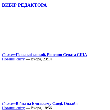
ВИБІР РЕДАКТОРА
Сюжет
Пекельні санкції. Рішення Сената США
Новини світу
— Вчора, 23:14
Сюжет
Війна на Близькому Сході. Онлайн
Новини світу
— Вчора, 18:56