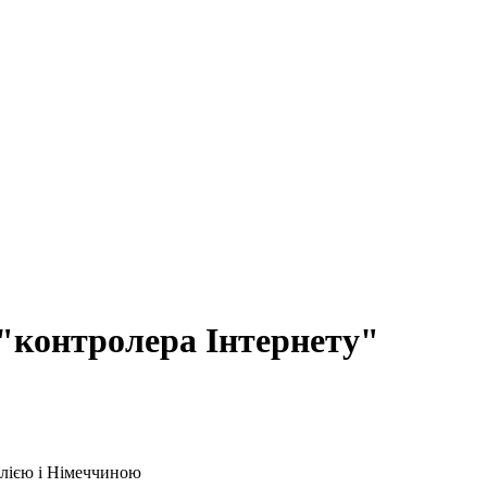
 "контролера Інтернету"
алією і Німеччиною