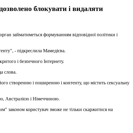
дозволено блокувати і видаляти
 орган займатиметься формуванням відповідної політики і
енту", - підкреслила Мамедієва.
ритого і безпечного Інтернету.
а слова.
 його створенню і поширенню і контенту, що містить сексуальну
єю, Австралією і Німеччиною.
ким" законом користувач зможе не тільки скаржитися на