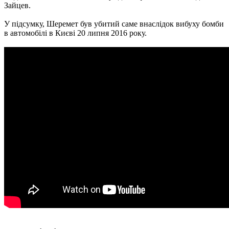
Зайцев.
У підсумку, Шеремет був убитий саме внаслідок вибуху бомби
в автомобілі в Києві 20 липня 2016 року.