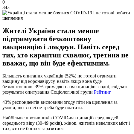
0
343
Жителі України стали менше
підтримувати безкоштовну
вакцинацію і локдаун. Навіть серед
тих, хто карантин схвалює, третина не
вважає, що він буде ефективним.
Більшість опитаних українців (52%) не готові отримати
вакцину від коронавірусу, навіть якщо вона буде
безкоштовною. 39% громадян на вакцинацію згодні, свідчать
результати опитування Соціологічної групи
Рейтинг
.
43% респондентів висловили згоду піти на щеплення за
умови, що за неї не треба буде платити.
Найбільше противників COVID-вакцинації серед людей
середнього віку (30-49 років), жінок, жителів невеликих міст і
тих, хто не боїться заразитися.