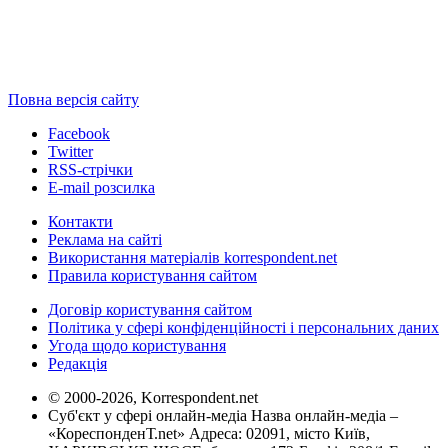
Повна версія сайту
Facebook
Twitter
RSS-стрічки
E-mail розсилка
Контакти
Реклама на сайті
Використання матеріалів korrespondent.net
Правила користування сайтом
Договір користування сайтом
Політика у сфері конфіденційності і персональних даних
Угода щодо користування
Редакція
© 2000-2026, Korrespondent.net
Суб'єкт у сфері онлайн-медіа Назва онлайн-медіа –
«КореспонденТ.net» Адреса: 02091, місто Київ,