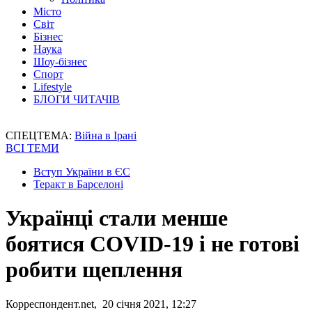
Місто
Світ
Бізнес
Наука
Шоу-бізнес
Спорт
Lifestyle
БЛОГИ ЧИТАЧІВ
СПЕЦТЕМА:
Війна в Ірані
ВСІ ТЕМИ
Вступ України в ЄС
Теракт в Барселоні
Українці стали менше
боятися COVID-19 і не готові
робити щеплення
Корреспондент.net, 20 січня 2021, 12:27