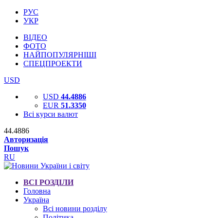
РУС
УКР
ВІДЕО
ФОТО
НАЙПОПУЛЯРНІШІ
СПЕЦПРОЕКТИ
USD
USD
44.4886
EUR
51.3350
Всі курси валют
44.4886
Авторизація
Пошук
RU
ВСІ РОЗДІЛИ
Головна
Україна
Всі новини розділу
Політика