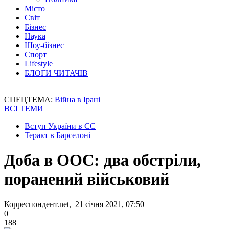
Місто
Світ
Бізнес
Наука
Шоу-бізнес
Спорт
Lifestyle
БЛОГИ ЧИТАЧІВ
СПЕЦТЕМА:
Війна в Ірані
ВСІ ТЕМИ
Вступ України в ЄС
Теракт в Барселоні
Доба в ООС: два обстріли,
поранений військовий
Корреспондент.net, 21 січня 2021, 07:50
0
188