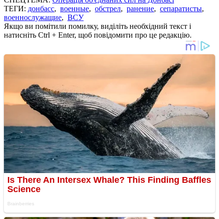
ТЕГИ:
донбасс
,
военные
,
обстрел
,
ранение
,
сепаратисты
,
военнослужащие
,
ВСУ
Якщо ви помітили помилку, виділіть необхідний текст і
натисніть Ctrl + Enter, щоб повідомити про це редакцію.