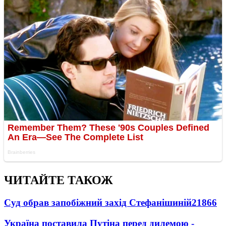
ЧИТАЙТЕ ТАКОЖ
Суд обрав запобіжний захід Стефанішиній
21866
Україна поставила Путіна перед дилемою -