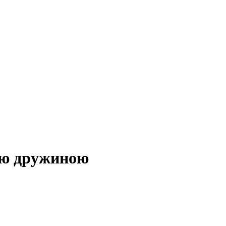
оєю дружиною