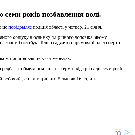
о семи років позбавлення волі.
о це
повідомляє
поліція області у четвер, 21 січня.
аного обшуку в будинку 42-річного чоловіка, якому
елефони і ноутбук. Тепер гаджети спрямовані на експертні
а також поширював це в соцмережах.
редбачає обмеження волі на термін від трьох до семи років.
ній робочий день міг тривати більш як 16 годин.