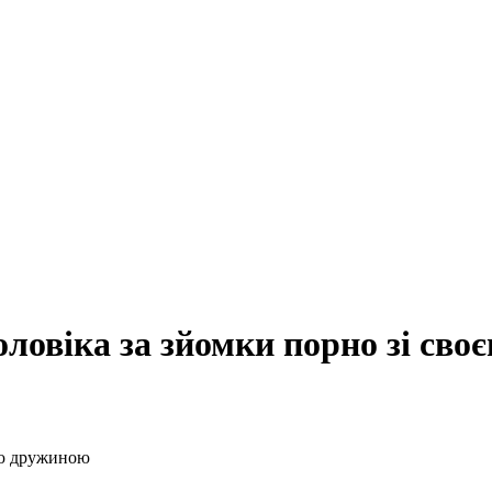
ловіка за зйомки порно зі св