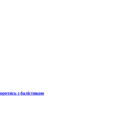
боротись з балістикою