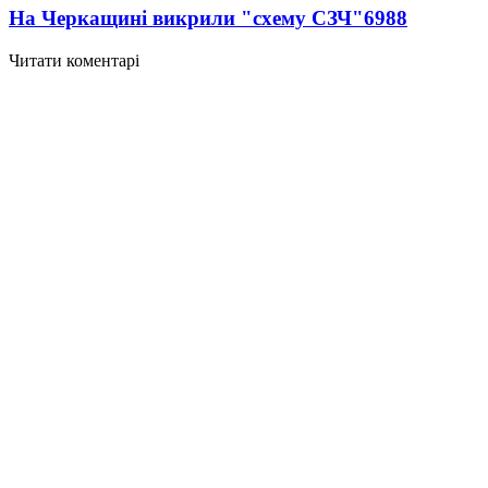
На Черкащині викрили "схему СЗЧ"
6988
Читати коментарі