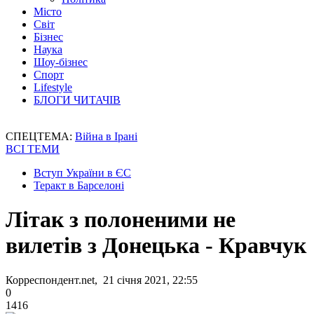
Місто
Світ
Бізнес
Наука
Шоу-бізнес
Спорт
Lifestyle
БЛОГИ ЧИТАЧІВ
СПЕЦТЕМА:
Війна в Ірані
ВСІ ТЕМИ
Вступ України в ЄС
Теракт в Барселоні
Літак з полоненими не
вилетів з Донецька - Кравчук
Корреспондент.net, 21 січня 2021, 22:55
0
1416