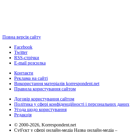
Повна версія сайту
Facebook
Twitter
RSS-стрічки
E-mail розсилка
Контакти
Реклама на сайті
Використання матеріалів korrespondent.net
Правила користування сайтом
Договір користування сайтом
Політика у сфері конфіденційності і персональних даних
Угода щодо користування
Редакція
© 2000-2026, Korrespondent.net
Суб'єкт у сфері онлайн-медіа Назва онлайн-медіа –