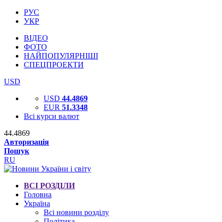
РУС
УКР
ВІДЕО
ФОТО
НАЙПОПУЛЯРНІШІ
СПЕЦПРОЕКТИ
USD
USD
44.4869
EUR
51.3348
Всі курси валют
44.4869
Авторизація
Пошук
RU
ВСІ РОЗДІЛИ
Головна
Україна
Всі новини розділу
Політика