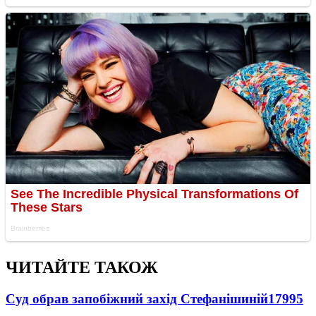
ЧИТАЙТЕ ТАКОЖ
Суд обрав запобіжний захід Стефанішиній
17995