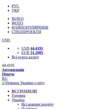
РУС
УКР
ВІДЕО
ФОТО
НАЙПОПУЛЯРНІШІ
СПЕЦПРОЕКТИ
USD
USD
44.4191
EUR
51.2905
Всі курси валют
44.4191
Авторизація
Пошук
RU
ВСІ РОЗДІЛИ
Головна
Україна
Всі новини розділу
Політика