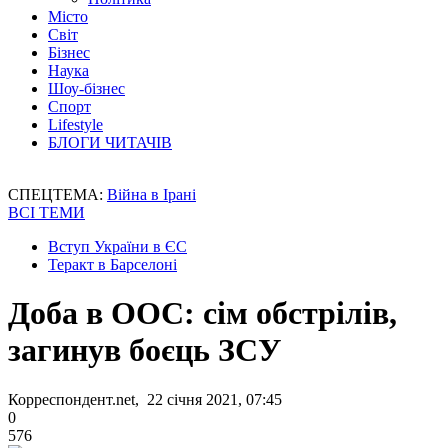
Місто
Світ
Бізнес
Наука
Шоу-бізнес
Спорт
Lifestyle
БЛОГИ ЧИТАЧІВ
СПЕЦТЕМА:
Війна в Ірані
ВСІ ТЕМИ
Вступ України в ЄС
Теракт в Барселоні
Доба в ООС: сім обстрілів,
загинув боєць ЗСУ
Корреспондент.net, 22 січня 2021, 07:45
0
576