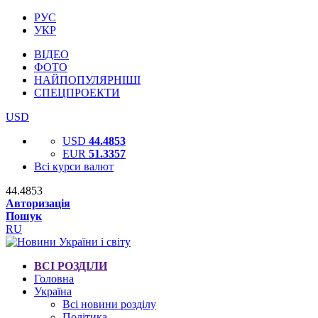
РУС
УКР
ВІДЕО
ФОТО
НАЙПОПУЛЯРНІШІ
СПЕЦПРОЕКТИ
USD
USD
44.4853
EUR
51.3357
Всі курси валют
44.4853
Авторизація
Пошук
RU
ВСІ РОЗДІЛИ
Головна
Україна
Всі новини розділу
Політика