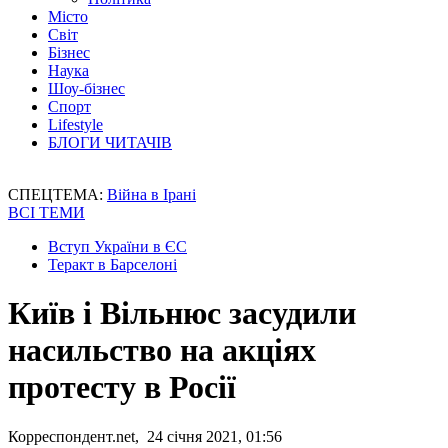
Місто
Світ
Бізнес
Наука
Шоу-бізнес
Спорт
Lifestyle
БЛОГИ ЧИТАЧІВ
СПЕЦТЕМА:
Війна в Ірані
ВСІ ТЕМИ
Вступ України в ЄС
Теракт в Барселоні
Київ і Вільнюс засудили
насильство на акціях
протесту в Росії
Корреспондент.net, 24 січня 2021, 01:56