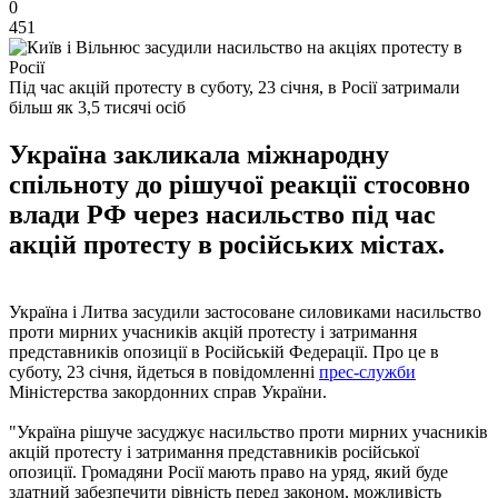
0
451
Під час акцій протесту в суботу, 23 січня, в Росії затримали
більш як 3,5 тисячі осіб
Україна закликала міжнародну
спільноту до рішучої реакції стосовно
влади РФ через насильство під час
акцій протесту в російських містах.
Україна і Литва засудили застосоване силовиками насильство
проти мирних учасників акцій протесту і затримання
представників опозиції в Російській Федерації. Про це в
суботу, 23 січня, йдеться в повідомленні
прес-служби
Міністерства закордонних справ України.
"Україна рішуче засуджує насильство проти мирних учасників
акцій протесту і затримання представників російської
опозиції. Громадяни Росії мають право на уряд, який буде
здатний забезпечити рівність перед законом, можливість