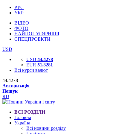
РУС
УКР
ВІДЕО
ФОТО
НАЙПОПУЛЯРНІШІ
СПЕЦПРОЕКТИ
USD
USD
44.4278
EUR
51.3281
Всі курси валют
44.4278
Авторизація
Пошук
RU
ВСІ РОЗДІЛИ
Головна
Україна
Всі новини розділу
Політика