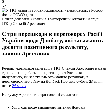
0
521
Фото: COWO.guru
Спікер делегації України в Тристоронній контактній групі
(ТКГ) Олексій Арестович
Є три перешкоди в переговорах Росії і
України щодо Донбасу, які заважають
досягти позитивного результату,
заявив Арестович.
Речник української делегації в ТКГ Олексій Арестович назвав
три головні проблеми в переговорах з Російською
Федерацією, які заважають отриманню результату в
переговорах про війну на Донбасі. Про це в суботу, 23 січня,
пише
24 канал
.
На думку Арестович є три головні складності.
Усі угоди щодо вирішення питання Донбасу -