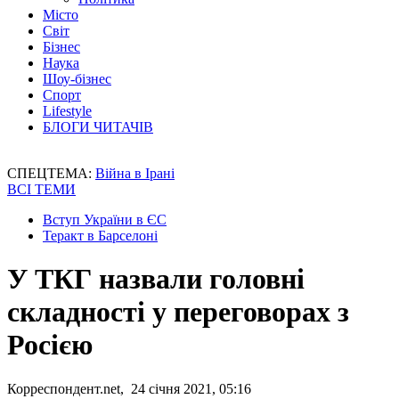
Місто
Світ
Бізнес
Наука
Шоу-бізнес
Спорт
Lifestyle
БЛОГИ ЧИТАЧІВ
СПЕЦТЕМА:
Війна в Ірані
ВСІ ТЕМИ
Вступ України в ЄС
Теракт в Барселоні
У ТКГ назвали головні
складності у переговорах з
Росією
Корреспондент.net, 24 січня 2021, 05:16