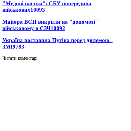
"Медові пастки": СБУ попередила
військових
10093
Майора ВСП викрили на "допомозі"
військовому в СЗЧ
10092
Україна поставила Путіна перед дилемою -
ЗМІ
9783
Читати коментарі