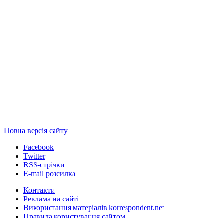
Повна версія сайту
Facebook
Twitter
RSS-стрічки
E-mail розсилка
Контакти
Реклама на сайті
Використання матеріалів korrespondent.net
Правила користування сайтом