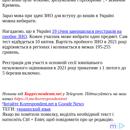
Кремень.
Зараз мова при здачі ЗНО для вступу до вишів в Україні
можна вибирати.
Нагадаємо, що в Україні
19 січня завершилася реєстрація на
пробне ЗНО
. Кожен учасник може вибрати один предмет. Сам
тест відбудеться 10 квітня. Вартість пробного ЗНО в 2021 році
відрізняється в регіонах і коливається в межах 195-255
гривень.
Реєстрація для участі в основній сесії зовнішнього
незалежного оцінювання в 2021 році триватиме з 1 лютого до
5 березня включно.
Новини від
Корреспондент.net
у Telegram. Підписуйтесь на наш
канал
https://t.me/korrespondentnet
Читайте Korrespondent.net в Google News
ТЕГИ:
украинский язык
Якщо ви помітили помилку, виділіть необхідний текст і
натисніть Ctrl + Enter, щоб повідомити про це редакцію.