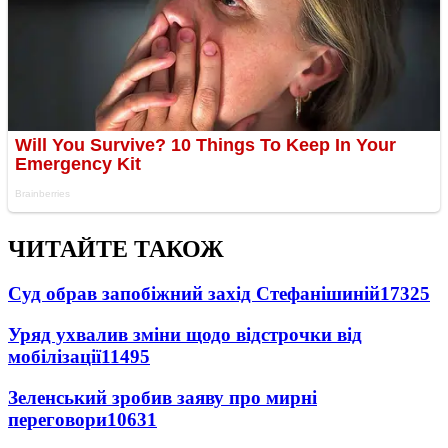
ЧИТАЙТЕ ТАКОЖ
Суд обрав запобіжний захід Стефанішиній
17325
Уряд ухвалив зміни щодо відстрочки від
мобілізації
11495
Зеленський зробив заяву про мирні
переговори
10631