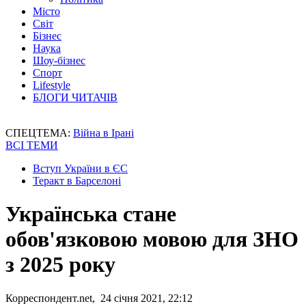
Місто
Світ
Бізнес
Наука
Шоу-бізнес
Спорт
Lifestyle
БЛОГИ ЧИТАЧІВ
СПЕЦТЕМА:
Війна в Ірані
ВСІ ТЕМИ
Вступ України в ЄС
Теракт в Барселоні
Українська стане
обов'язковою мовою для ЗНО
з 2025 року
Корреспондент.net, 24 січня 2021, 22:12