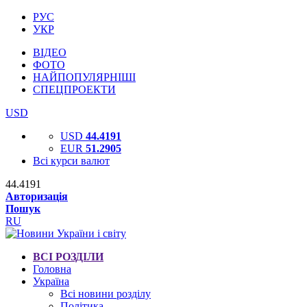
РУС
УКР
ВІДЕО
ФОТО
НАЙПОПУЛЯРНІШІ
СПЕЦПРОЕКТИ
USD
USD
44.4191
EUR
51.2905
Всі курси валют
44.4191
Авторизація
Пошук
RU
ВСІ РОЗДІЛИ
Головна
Україна
Всі новини розділу
Політика