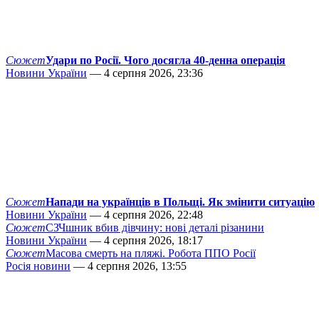
Сюжет
Удари по Росії. Чого досягла 40-денна операція
Новини України
— 4 серпня 2026, 23:36
Сюжет
Напади на українців в Польщі. Як змінити ситуацію
Новини України
— 4 серпня 2026, 22:48
Сюжет
СЗЧшник вбив дівчину: нові деталі різанини
Новини України
— 4 серпня 2026, 18:17
Сюжет
Масова смерть на пляжі. Робота ППО Росії
Росія новини
— 4 серпня 2026, 13:55