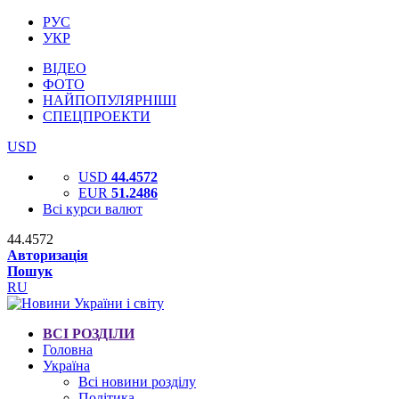
РУС
УКР
ВІДЕО
ФОТО
НАЙПОПУЛЯРНІШІ
СПЕЦПРОЕКТИ
USD
USD
44.4572
EUR
51.2486
Всі курси валют
44.4572
Авторизація
Пошук
RU
ВСІ РОЗДІЛИ
Головна
Україна
Всі новини розділу
Політика