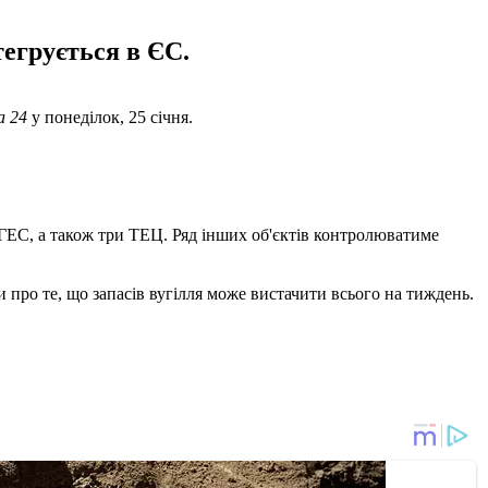
тегрується в ЄС.
а 24
у понеділок, 25 січня.
 ГЕС, а також три ТЕЦ. Ряд інших об'єктів контролюватиме
про те, що запасів вугілля може вистачити всього на тиждень.