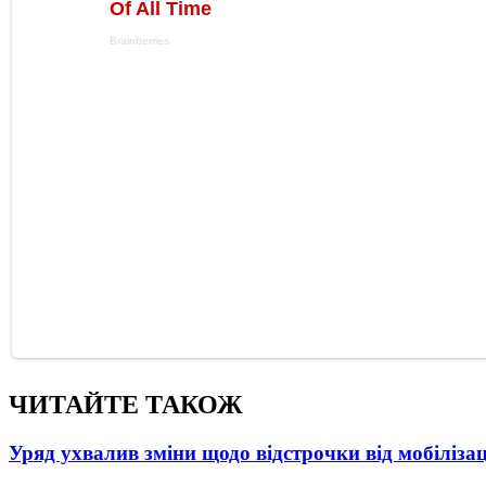
ЧИТАЙТЕ ТАКОЖ
Уряд ухвалив зміни щодо відстрочки від мобілізац