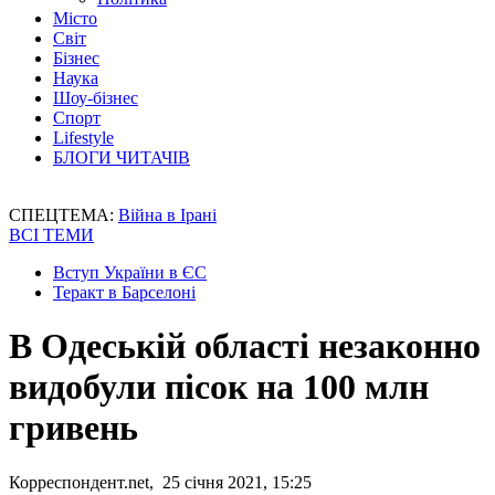
Місто
Світ
Бізнес
Наука
Шоу-бізнес
Спорт
Lifestyle
БЛОГИ ЧИТАЧІВ
СПЕЦТЕМА:
Війна в Ірані
ВСІ ТЕМИ
Вступ України в ЄС
Теракт в Барселоні
В Одеській області незаконно
видобули пісок на 100 млн
гривень
Корреспондент.net, 25 січня 2021, 15:25