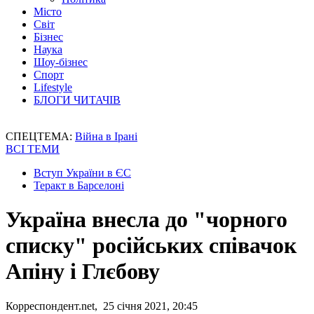
Місто
Світ
Бізнес
Наука
Шоу-бізнес
Спорт
Lifestyle
БЛОГИ ЧИТАЧІВ
СПЕЦТЕМА:
Війна в Ірані
ВСІ ТЕМИ
Вступ України в ЄС
Теракт в Барселоні
Україна внесла до "чорного
списку" російських співачок
Апіну і Глєбову
Корреспондент.net, 25 січня 2021, 20:45