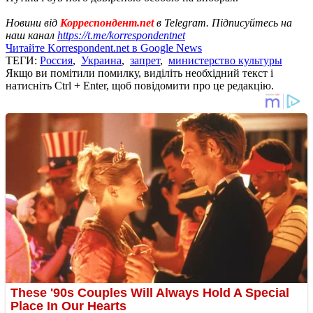
Новини від
Корреспондент.net
в Telegram. Підписуйтесь на
наш канал
https://t.me/korrespondentnet
Читайте Korrespondent.net в Google News
ТЕГИ:
Россия
,
Украина
,
запрет
,
министерство культуры
Якщо ви помітили помилку, виділіть необхідний текст і
натисніть Ctrl + Enter, щоб повідомити про це редакцію.