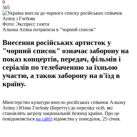
0
505
Фото: Экспресс газета
Альона Апіна потрапила в "чорний список"
Внесення російських артисток у
"чорний список" означає заборону на
показ концертів, передач, фільмів і
серіалів по телебаченню за їхньою
участю, а також заборону на в'їзд в
країну.
Міністерство культури внесло російських співачок Альону
Апіну і Юлію Глєбову (Беретту) до переліку осіб, які
становлять загрозу національній безпеці країни. Про це
повідомляється
на сайті
відомства у понеділок, 25 січня.