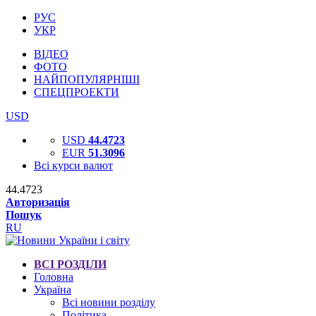
РУС
УКР
ВІДЕО
ФОТО
НАЙПОПУЛЯРНІШІ
СПЕЦПРОЕКТИ
USD
USD
44.4723
EUR
51.3096
Всі курси валют
44.4723
Авторизація
Пошук
RU
ВСІ РОЗДІЛИ
Головна
Україна
Всі новини розділу
Політика