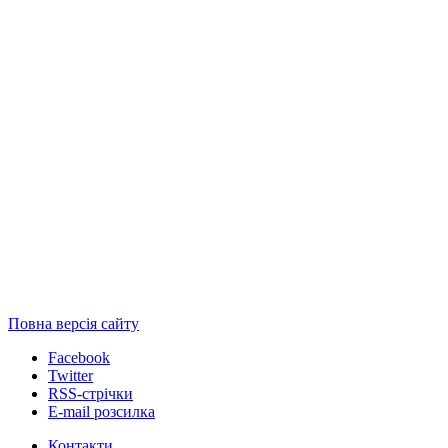
Повна версія сайту
Facebook
Twitter
RSS-стрічки
E-mail розсилка
Контакти