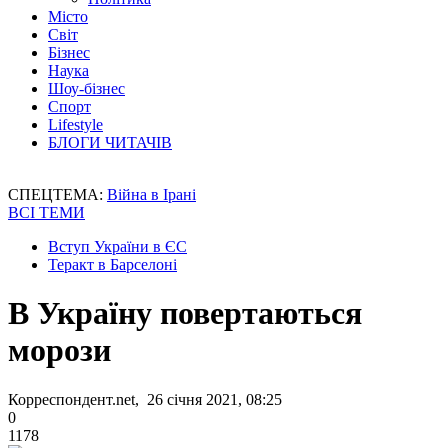
Місто
Світ
Бізнес
Наука
Шоу-бізнес
Спорт
Lifestyle
БЛОГИ ЧИТАЧІВ
СПЕЦТЕМА:
Війна в Ірані
ВСІ ТЕМИ
Вступ України в ЄС
Теракт в Барселоні
В Україну повертаються
морози
Корреспондент.net, 26 січня 2021, 08:25
0
1178