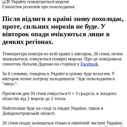
Синоптик розповів про похолодання
Після відлиги в країні знову похолодає,
проте, сильних морозів не буде. У
вівторок опади очікуються лише в
деяких регіонах.
Температура повітря по всій країні у вівторок, 26 січня, почне
знижуватися, очікуються помірні морози. Про це повідомила
синоптик Наталія Діденко на сторінці у
Facebook
.
За її словами, тиждень в Україні в цілому буде вологим. У
вівторок почне потроху холоднішати: "йде похолодання в
"мінус".
Протягом дня 26 січня очікується 0 + 3 градуси, в західних
областях від 2 морозу до 2 тепла.
Найтепліше буде на сході та півдні України, також в
Дніпропетровській області.
26 січня опади залишаться тільки в північній частині України,