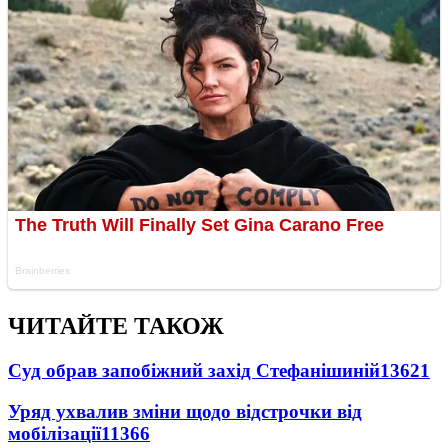
ЧИТАЙТЕ ТАКОЖ
Суд обрав запобіжний захід Стефанішиній
13621
Уряд ухвалив зміни щодо відстрочки від
мобілізації
11366