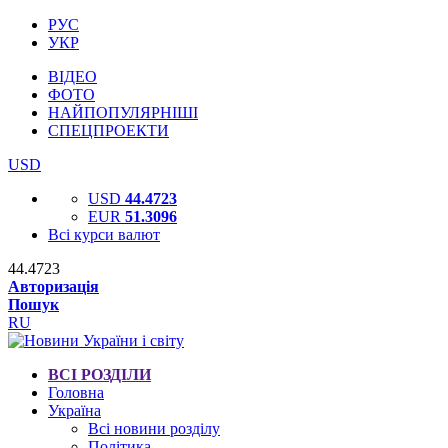
РУС
УКР
ВІДЕО
ФОТО
НАЙПОПУЛЯРНІШІ
СПЕЦПРОЕКТИ
USD
USD
44.4723
EUR
51.3096
Всі курси валют
44.4723
Авторизація
Пошук
RU
ВСІ РОЗДІЛИ
Головна
Україна
Всі новини розділу
Політика