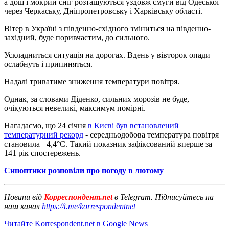
а дощ і мокрий сніг розташуються уздовж смуги від Одеської
через Черкаську, Дніпропетровську і Харківську області.
Вітер в Україні з південно-східного зміниться на південно-
західний, буде поривчастим, до сильного.
Ускладниться ситуація на дорогах. Вдень у вівторок опади
ослабнуть і припиняться.
Надалі триватиме зниження температури повітря.
Однак, за словами Діденко, сильних морозів не буде,
очікуються невеликі, максимум помірні.
Нагадаємо, що 24 січня
в Києві був встановлений
температурний рекорд
- середньодобова температура повітря
становила +4,4°С. Такий показник зафіксований вперше за
141 рік спостережень.
Синоптики розповіли про погоду в лютому
Новини від
Корреспондент.net
в Telegram. Підписуйтесь на
наш канал
https://t.me/korrespondentnet
Читайте Korrespondent.net в Google News