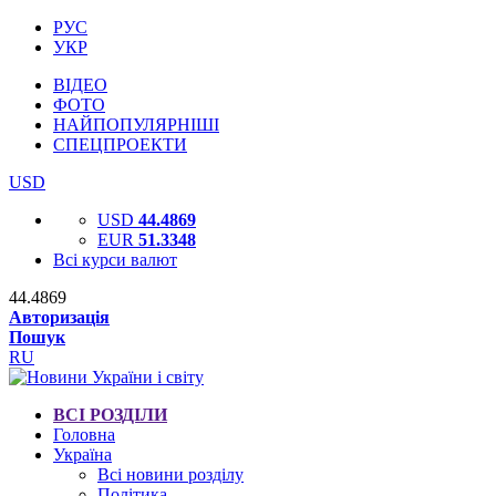
РУС
УКР
ВІДЕО
ФОТО
НАЙПОПУЛЯРНІШІ
СПЕЦПРОЕКТИ
USD
USD
44.4869
EUR
51.3348
Всі курси валют
44.4869
Авторизація
Пошук
RU
ВСІ РОЗДІЛИ
Головна
Україна
Всі новини розділу
Політика