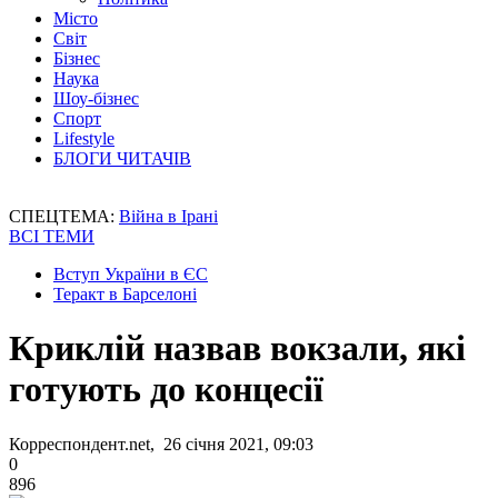
Місто
Світ
Бізнес
Наука
Шоу-бізнес
Спорт
Lifestyle
БЛОГИ ЧИТАЧІВ
СПЕЦТЕМА:
Війна в Ірані
ВСІ ТЕМИ
Вступ України в ЄС
Теракт в Барселоні
Криклій назвав вокзали, які
готують до концесії
Корреспондент.net, 26 січня 2021, 09:03
0
896