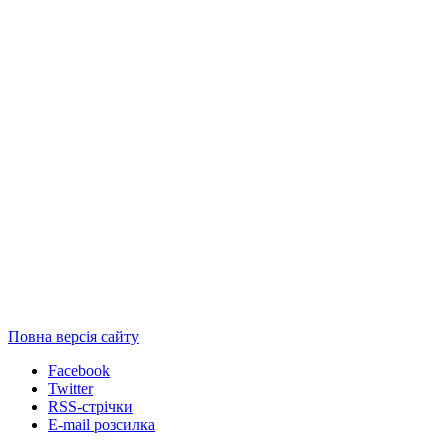
Повна версія сайту
Facebook
Twitter
RSS-стрічки
E-mail розсилка