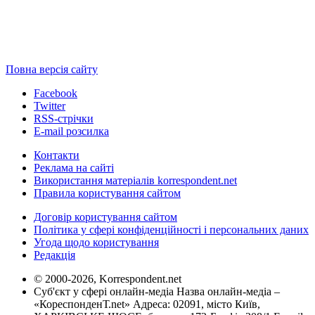
Повна версія сайту
Facebook
Twitter
RSS-стрічки
E-mail розсилка
Контакти
Реклама на сайті
Використання матеріалів korrespondent.net
Правила користування сайтом
Договір користування сайтом
Політика у сфері конфіденційності і персональних даних
Угода щодо користування
Редакція
© 2000-2026, Korrespondent.net
Суб'єкт у сфері онлайн-медіа Назва онлайн-медіа –
«КореспонденТ.net» Адреса: 02091, місто Київ,