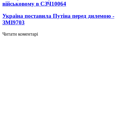
військовому в СЗЧ
10064
Україна поставила Путіна перед дилемою -
ЗМІ
9703
Читати коментарі