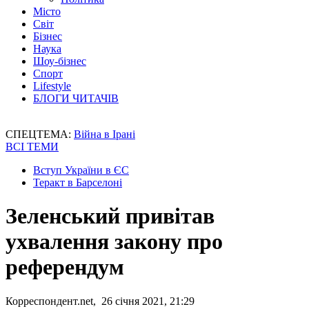
Місто
Світ
Бізнес
Наука
Шоу-бізнес
Спорт
Lifestyle
БЛОГИ ЧИТАЧІВ
СПЕЦТЕМА:
Війна в Ірані
ВСІ ТЕМИ
Вступ України в ЄС
Теракт в Барселоні
Зеленський привітав
ухвалення закону про
референдум
Корреспондент.net, 26 січня 2021, 21:29