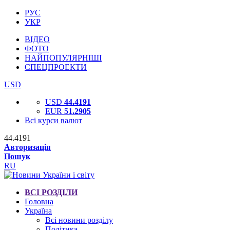
РУС
УКР
ВІДЕО
ФОТО
НАЙПОПУЛЯРНІШІ
СПЕЦПРОЕКТИ
USD
USD
44.4191
EUR
51.2905
Всі курси валют
44.4191
Авторизація
Пошук
RU
ВСІ РОЗДІЛИ
Головна
Україна
Всі новини розділу
Політика