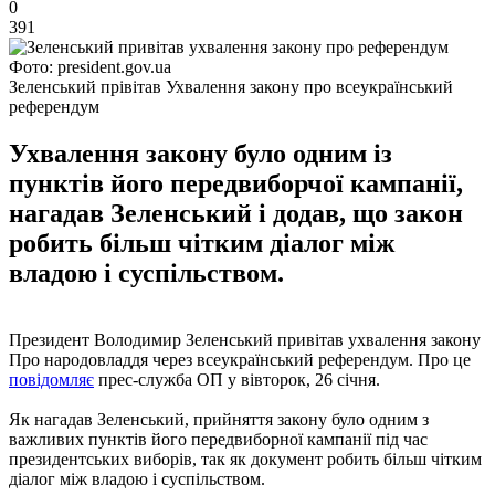
0
391
Фото: president.gov.ua
Зеленський прівітав Ухвалення закону про всеукраїнський
референдум
Ухвалення закону було одним із
пунктів його передвиборчої кампанії,
нагадав Зеленський і додав, що закон
робить більш чітким діалог між
владою і суспільством.
Президент Володимир Зеленський привітав ухвалення закону
Про народовладдя через всеукраїнський референдум. Про це
повідомляє
прес-служба ОП у вівторок, 26 січня.
Як нагадав Зеленський, прийняття закону було одним з
важливих пунктів його передвиборної кампанії під час
президентських виборів, так як документ робить більш чітким
діалог між владою і суспільством.